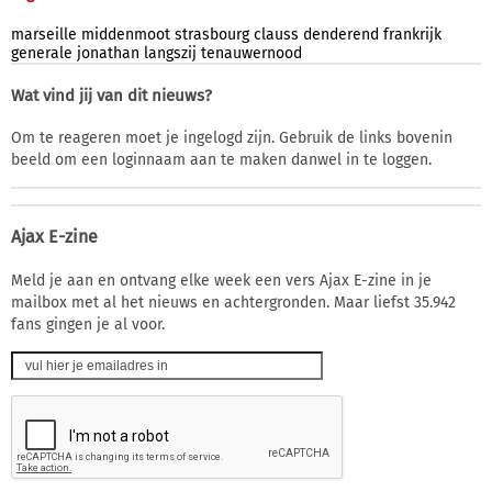
marseille
middenmoot
strasbourg
clauss
denderend
frankrijk
generale
jonathan
langszij
tenauwernood
Wat vind jij van dit nieuws?
Om te reageren moet je ingelogd zijn. Gebruik de links bovenin
beeld om een loginnaam aan te maken danwel in te loggen.
Ajax E-zine
Meld je aan en ontvang elke week een vers Ajax E-zine in je
mailbox met al het nieuws en achtergronden. Maar liefst 35.942
fans gingen je al voor.