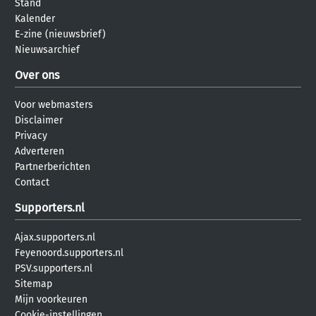
Stand
Kalender
E-zine (nieuwsbrief)
Nieuwsarchief
Over ons
Voor webmasters
Disclaimer
Privacy
Adverteren
Partnerberichten
Contact
Supporters.nl
Ajax.supporters.nl
Feyenoord.supporters.nl
PSV.supporters.nl
Sitemap
Mijn voorkeuren
Cookie-instellingen