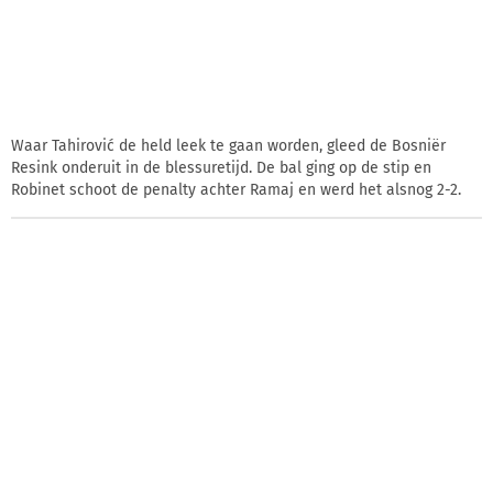
Waar Tahirović de held leek te gaan worden, gleed de Bosniër
Resink onderuit in de blessuretijd. De bal ging op de stip en
Robinet schoot de penalty achter Ramaj en werd het alsnog 2-2.