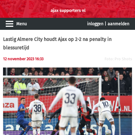
Menu
inloggen
|
aanmelden
Lastig Almere City houdt Ajax op 2-2 na penalty in
blessuretijd
12 november 2023 16:33
Foto: Pro Shots