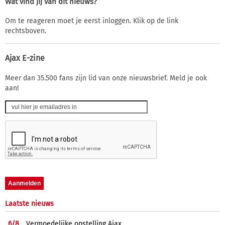
Wat vind jij van dit nieuws?
Om te reageren moet je eerst inloggen. Klik op de link
rechtsboven.
Ajax E-zine
Meer dan 35.500 fans zijn lid van onze nieuwsbrief. Meld je ook
aan!
Laatste nieuws
6/
8
Vermoedelijke opstelling Ajax