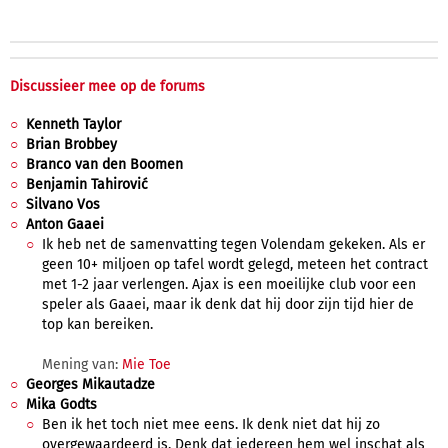
Discussieer mee op de forums
Kenneth Taylor
Brian Brobbey
Branco van den Boomen
Benjamin Tahirović
Silvano Vos
Anton Gaaei
Ik heb net de samenvatting tegen Volendam gekeken. Als er
geen 10+ miljoen op tafel wordt gelegd, meteen het contract
met 1-2 jaar verlengen. Ajax is een moeilijke club voor een
speler als Gaaei, maar ik denk dat hij door zijn tijd hier de
top kan bereiken.
Mening van:
Mie Toe
Georges Mikautadze
Mika Godts
Ben ik het toch niet mee eens. Ik denk niet dat hij zo
overgewaardeerd is. Denk dat iedereen hem wel inschat als