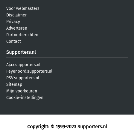
Voor webmasters
Disclaimer
Privacy
Adverteren
Partnerberichten
Contact
Supporters.nl
Ajax.supporters.nl
Feyenoord.supporters.nl
PSV.supporters.nl
Sitemap
Mijn voorkeuren
Cookie-instellingen
Copyright: © 1999-2023
Supporters.nl