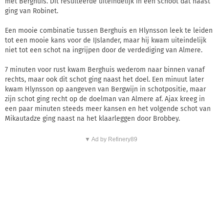
met Berghuis. Dit resulteerde uiteindelijk in een schoot dat naast
ging van Robinet.
Een mooie combinatie tussen Berghuis en Hlynsson leek te leiden
tot een mooie kans voor de IJslander, maar hij kwam uiteindelijk
niet tot een schot na ingrijpen door de verdediging van Almere.
7 minuten voor rust kwam Berghuis wederom naar binnen vanaf
rechts, maar ook dit schot ging naast het doel. Een minuut later
kwam Hlynsson op aangeven van Bergwijn in schotpositie, maar
zijn schot ging recht op de doelman van Almere af. Ajax kreeg in
een paar minuten steeds meer kansen en het volgende schot van
Mikautadze ging naast na het klaarleggen door Brobbey.
▼ Ad by Refinery89