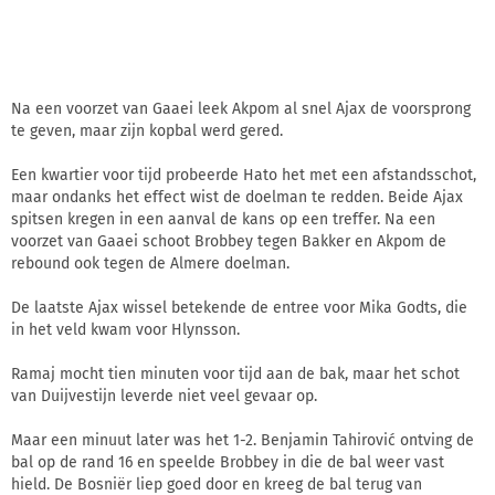
Na een voorzet van Gaaei leek Akpom al snel Ajax de voorsprong
te geven, maar zijn kopbal werd gered.
Een kwartier voor tijd probeerde Hato het met een afstandsschot,
maar ondanks het effect wist de doelman te redden. Beide Ajax
spitsen kregen in een aanval de kans op een treffer. Na een
voorzet van Gaaei schoot Brobbey tegen Bakker en Akpom de
rebound ook tegen de Almere doelman.
De laatste Ajax wissel betekende de entree voor Mika Godts, die
in het veld kwam voor Hlynsson.
Ramaj mocht tien minuten voor tijd aan de bak, maar het schot
van Duijvestijn leverde niet veel gevaar op.
Maar een minuut later was het 1-2. Benjamin Tahirović ontving de
bal op de rand 16 en speelde Brobbey in die de bal weer vast
hield. De Bosniër liep goed door en kreeg de bal terug van