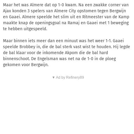
Maar het was Almere dat op 1-0 kwam. Na een zwakke corner van
Ajax konden 3 spelers van Almere City opstomen tegen Bergwijn
en Gaaei. Almere speelde het slim uit en Ritmeester van de Kamp
maakte knap de openingsgoal na Ramaj en Gaaei met 1 beweging
te hebben uitgespeeld.
Maar binnen iets meer dan een minuut was het weer 1-1. Gaaei
speelde Brobbey in, die de bal sterk vast wist te houden. Hij legde
de bal klaar voor de inkomende Akpom die de bal hard
binnenschoot. De Engelsman was net na de 1-0 in de ploeg
gekomen voor Bergwijn.
▼ Ad by Refinery89