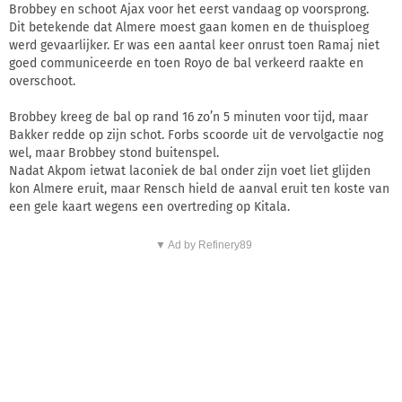
Brobbey en schoot Ajax voor het eerst vandaag op voorsprong.
Dit betekende dat Almere moest gaan komen en de thuisploeg
werd gevaarlijker. Er was een aantal keer onrust toen Ramaj niet
goed communiceerde en toen Royo de bal verkeerd raakte en
overschoot.
Brobbey kreeg de bal op rand 16 zo’n 5 minuten voor tijd, maar
Bakker redde op zijn schot. Forbs scoorde uit de vervolgactie nog
wel, maar Brobbey stond buitenspel.
Nadat Akpom ietwat laconiek de bal onder zijn voet liet glijden
kon Almere eruit, maar Rensch hield de aanval eruit ten koste van
een gele kaart wegens een overtreding op Kitala.
▼ Ad by Refinery89