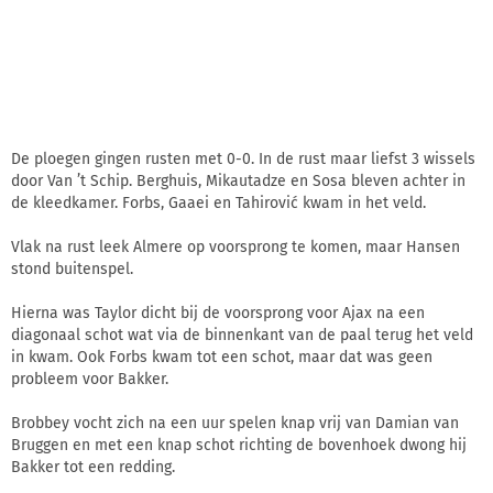
De ploegen gingen rusten met 0-0. In de rust maar liefst 3 wissels
door Van ’t Schip. Berghuis, Mikautadze en Sosa bleven achter in
de kleedkamer. Forbs, Gaaei en Tahirović kwam in het veld.
Vlak na rust leek Almere op voorsprong te komen, maar Hansen
stond buitenspel.
Hierna was Taylor dicht bij de voorsprong voor Ajax na een
diagonaal schot wat via de binnenkant van de paal terug het veld
in kwam. Ook Forbs kwam tot een schot, maar dat was geen
probleem voor Bakker.
Brobbey vocht zich na een uur spelen knap vrij van Damian van
Bruggen en met een knap schot richting de bovenhoek dwong hij
Bakker tot een redding.