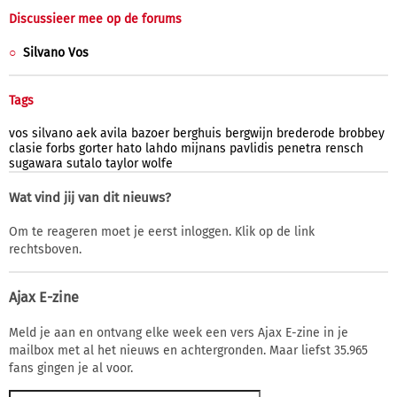
Discussieer mee op de forums
Silvano Vos
Tags
vos
silvano
aek
avila
bazoer
berghuis
bergwijn
brederode
brobbey
clasie
forbs
gorter
hato
lahdo
mijnans
pavlidis
penetra
rensch
sugawara
sutalo
taylor
wolfe
Wat vind jij van dit nieuws?
Om te reageren moet je eerst inloggen. Klik op de link
rechtsboven.
Ajax E-zine
Meld je aan en ontvang elke week een vers Ajax E-zine in je
mailbox met al het nieuws en achtergronden. Maar liefst 35.965
fans gingen je al voor.