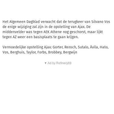
Het Algemeen Dagblad verwacht dat de terugkeer van Silvano Vos
de enige wijziging zal zijn in de opstelling van Ajax. De
middenvelder was tegen AEK Athene nog geschorst, maar lijkt
tegen AZ weer een basisplaats te gaan krijgen.
Vermoedelijke opstelling Ajax: Gorter, Rensch, Sutalo, Ávila, Hato,
Vos, Berghuis, Taylor, Forbs, Brobbey, Bergwijn
▼ Ad by Refinery89