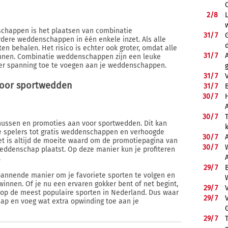
2/
8
schappen is het plaatsen van combinatie
31/
7
ere weddenschappen in één enkele inzet. Als alle
ten behalen. Het risico is echter ook groter, omdat alle
31/
7
innen. Combinatie weddenschappen zijn een leuke
er spanning toe te voegen aan je weddenschappen.
31/
7
voor sportwedden
31/
7
B
30/
7
30/
7
nussen en promoties aan voor sportwedden. Dit kan
 spelers tot gratis weddenschappen en verhoogde
30/
7
t is altijd de moeite waard om de promotiepagina van
30/
7
eddenschap plaatst. Op deze manier kun je profiteren
.
29/
7
pannende manier om je favoriete sporten te volgen en
winnen. Of je nu een ervaren gokker bent of net begint,
29/
7
op de meest populaire sporten in Nederland. Dus waar
29/
7
hap en voeg wat extra opwinding toe aan je
29/
7