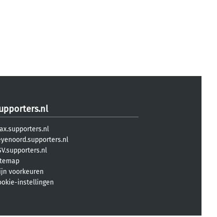
upporters.nl
ax.supporters.nl
eyenoord.supporters.nl
V.supporters.nl
itemap
ijn voorkeuren
ookie-instellingen