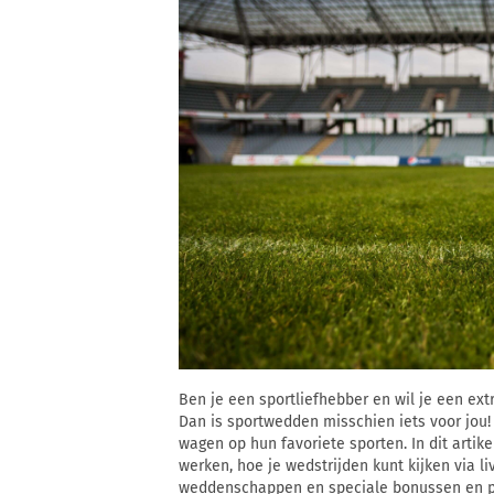
Ben je een sportliefhebber en wil je een ex
Dan is sportwedden misschien iets voor jou!
wagen op hun favoriete sporten. In dit art
werken, hoe je wedstrijden kunt kijken via 
weddenschappen en speciale bonussen en pr