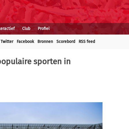
teractief
Club
Profiel
Twitter
Facebook
Bronnen
Scorebord
RSS feed
pulaire sporten in