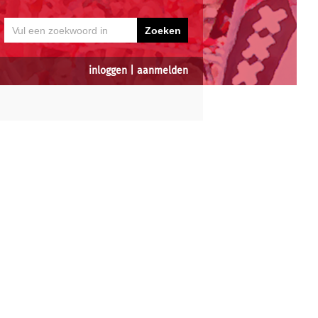
inloggen
|
aanmelden