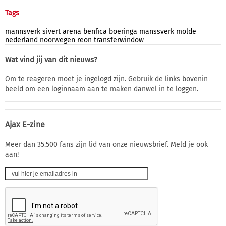
Tags
mannsverk
sivert
arena
benfica
boeringa
manssverk
molde
nederland
noorwegen
reon
transferwindow
Wat vind jij van dit nieuws?
Om te reageren moet je ingelogd zijn. Gebruik de links bovenin
beeld om een loginnaam aan te maken danwel in te loggen.
Ajax E-zine
Meer dan 35.500 fans zijn lid van onze nieuwsbrief. Meld je ook
aan!