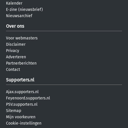
Kalender
E-zine (nieuwsbrief)
Nieuwsarchief
Over ons
Voor webmasters
Disclaimer
Privacy
Adverteren
Partnerberichten
Contact
Supporters.nl
Ajax.supporters.nl
Feyenoord.supporters.nl
PSV.supporters.nl
Sitemap
Mijn voorkeuren
Cookie-instellingen