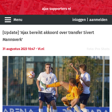
Menu
inloggen
|
aanmelden
[Update] 'Ajax bereikt akkoord over transfer Sivert
Mannsverk'
31 augustus 2023 10:47
- VI.nl
Foto: Pro Shots