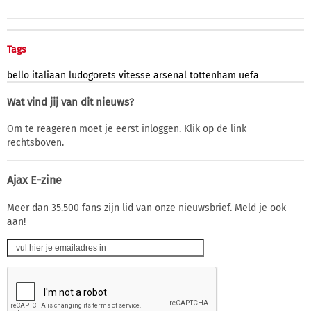
Tags
bello
italiaan
ludogorets
vitesse
arsenal
tottenham
uefa
Wat vind jij van dit nieuws?
Om te reageren moet je eerst inloggen. Klik op de link
rechtsboven.
Ajax E-zine
Meer dan 35.500 fans zijn lid van onze nieuwsbrief. Meld je ook
aan!