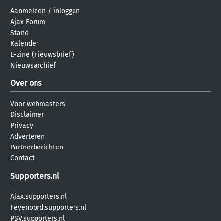
Aanmelden
/
inloggen
Ajax Forum
Stand
Kalender
E-zine (nieuwsbrief)
Nieuwsarchief
Over ons
Voor webmasters
Disclaimer
Privacy
Adverteren
Partnerberichten
Contact
Supporters.nl
Ajax.supporters.nl
Feyenoord.supporters.nl
PSV.supporters.nl