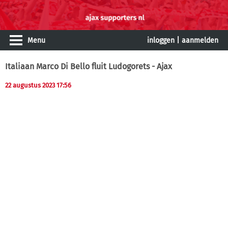
Menu
inloggen
|
aanmelden
Italiaan Marco Di Bello fluit Ludogorets - Ajax
22 augustus 2023 17:56