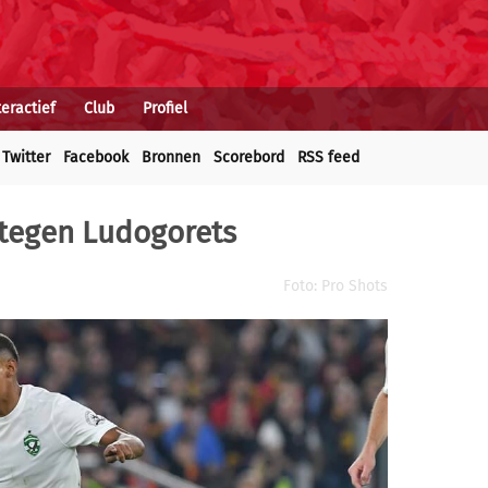
teractief
Club
Profiel
Twitter
Facebook
Bronnen
Scorebord
RSS feed
 tegen Ludogorets
Foto: Pro Shots