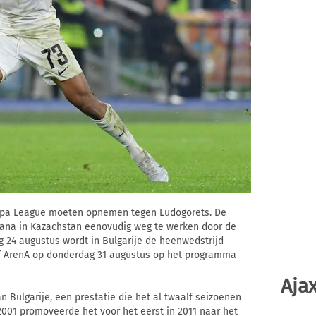
uropa League moeten opnemen tegen Ludogorets. De
tana in Kazachstan eenovudig weg te werken door de
g 24 augustus wordt in Bulgarije de heenwedstrijd
ijff ArenA op donderdag 31 augustus op het programma
Ajax
 Bulgarije, een prestatie die het al twaalf seizoenen
n 2001 promoveerde het voor het eerst in 2011 naar het