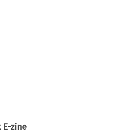
 E-zine