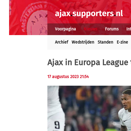
Voorpagina
Nieuws
Forums
In
Archief
Wedstrijden
Standen
E-zine
Ajax in Europa League
17 augustus 2023 21:54