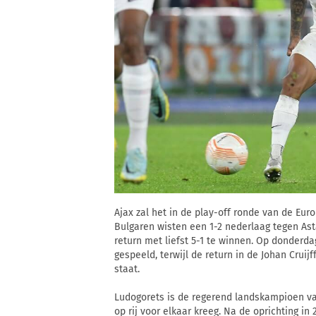
Ajax zal het in de play-off ronde van de E
Bulgaren wisten een 1-2 nederlaag tegen As
return met liefst 5-1 te winnen. Op donderda
gespeeld, terwijl de return in de Johan Cru
staat.
Ludogorets is de regerend landskampioen van
op rij voor elkaar kreeg. Na de oprichting i