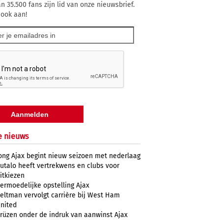
n 35.500 fans zijn lid van onze nieuwsbrief.
 ook aan!
e nieuws
ong Ajax begint nieuw seizoen met nederlaag
utalo heeft vertrekwens en clubs voor
itkiezen
ermoedelijke opstelling Ajax
eltman vervolgt carrière bij West Ham
nited
rüzen onder de indruk van aanwinst Ajax