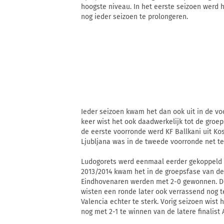
hoogste niveau. In het eerste seizoen werd 
nog ieder seizoen te prolongeren.
Ieder seizoen kwam het dan ook uit in de v
keer wist het ook daadwerkelijk tot de groep
de eerste voorronde werd KF Ballkani uit Ko
Ljubljana was in de tweede voorronde net te 
Ludogorets werd eenmaal eerder gekoppeld 
2013/2014 kwam het in de groepsfase van de
Eindhovenaren werden met 2-0 gewonnen. De
wisten een ronde later ook verrassend nog t
Valencia echter te sterk. Vorig seizoen wist
nog met 2-1 te winnen van de latere finalist