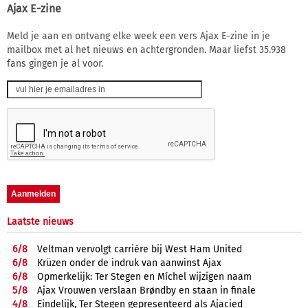
Ajax E-zine
Meld je aan en ontvang elke week een vers Ajax E-zine in je
mailbox met al het nieuws en achtergronden. Maar liefst 35.938
fans gingen je al voor.
Laatste nieuws
6/
8
Veltman vervolgt carrière bij West Ham United
6/
8
Krüzen onder de indruk van aanwinst Ajax
6/
8
Opmerkelijk: Ter Stegen en Míchel wijzigen naam
5/
8
Ajax Vrouwen verslaan Brøndby en staan in finale
4/
8
Eindelijk, Ter Stegen gepresenteerd als Ajacied