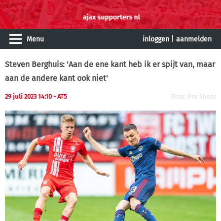
Menu
inloggen
|
aanmelden
Steven Berghuis: 'Aan de ene kant heb ik er spijt van, maar
aan de andere kant ook niet'
29 juli 2023 14:10 - AT5
Foto: Pro Shots