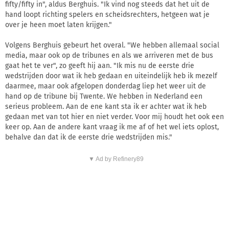
fifty/fifty in", aldus Berghuis. "Ik vind nog steeds dat het uit de
hand loopt richting spelers en scheidsrechters, hetgeen wat je
over je heen moet laten krijgen."
Volgens Berghuis gebeurt het overal. "We hebben allemaal social
media, maar ook op de tribunes en als we arriveren met de bus
gaat het te ver", zo geeft hij aan. "Ik mis nu de eerste drie
wedstrijden door wat ik heb gedaan en uiteindelijk heb ik mezelf
daarmee, maar ook afgelopen donderdag liep het weer uit de
hand op de tribune bij Twente. We hebben in Nederland een
serieus probleem. Aan de ene kant sta ik er achter wat ik heb
gedaan met van tot hier en niet verder. Voor mij houdt het ook een
keer op. Aan de andere kant vraag ik me af of het wel iets oplost,
behalve dan dat ik de eerste drie wedstrijden mis."
▼ Ad by Refinery89