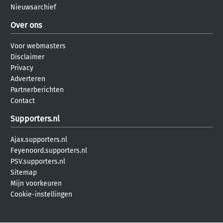
Nieuwsarchief
Over ons
Voor webmasters
Disclaimer
Privacy
Adverteren
Partnerberichten
Contact
Supporters.nl
Ajax.supporters.nl
Feyenoord.supporters.nl
PSV.supporters.nl
Sitemap
Mijn voorkeuren
Cookie-instellingen