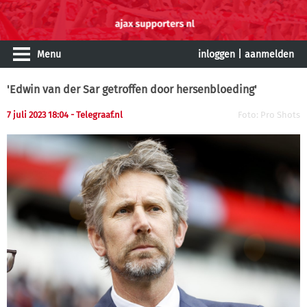
Menu
inloggen
|
aanmelden
'Edwin van der Sar getroffen door hersenbloeding'
7 juli 2023 18:04
- Telegraaf.nl
Foto: Pro Shots