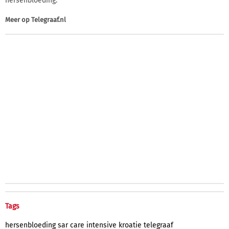
hersenbloeding.
Meer op
Telegraaf.nl
Tags
hersenbloeding
sar
care
intensive
kroatie
telegraaf