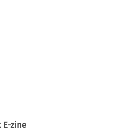
 E-zine