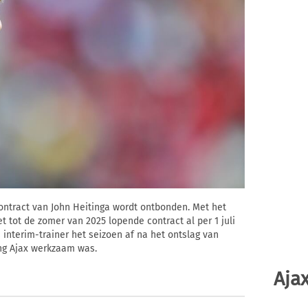
contract van John Heitinga wordt ontbonden. Met het
 tot de zomer van 2025 lopende contract al per 1 juli
s interim-trainer het seizoen af na het ontslag van
ong Ajax werkzaam was.
Ajax