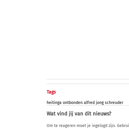
Tags
heitinga
ontbonden
alfred
jong
schreuder
Wat vind jij van dit nieuws?
Om te reageren moet je ingelogd zijn. Gebru