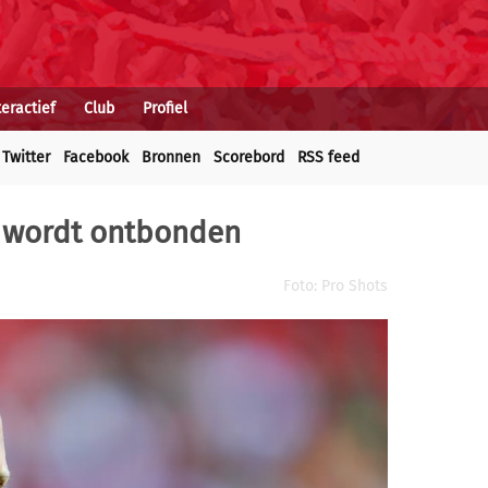
teractief
Club
Profiel
Twitter
Facebook
Bronnen
Scorebord
RSS feed
a wordt ontbonden
Foto: Pro Shots