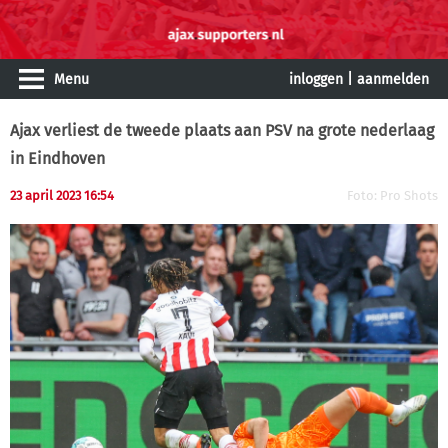
Menu
inloggen
|
aanmelden
Ajax verliest de tweede plaats aan PSV na grote nederlaag
in Eindhoven
23 april 2023 16:54
Foto: Pro Shots