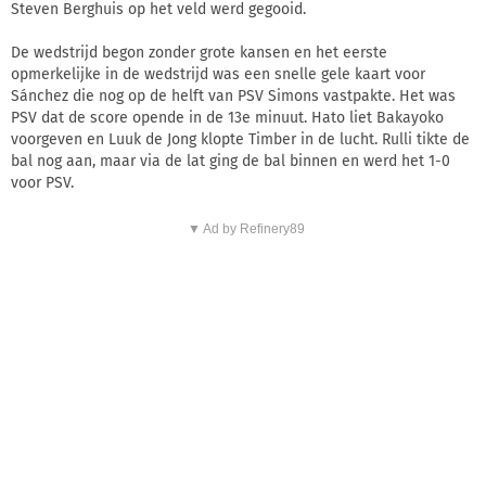
Steven Berghuis op het veld werd gegooid.
De wedstrijd begon zonder grote kansen en het eerste
opmerkelijke in de wedstrijd was een snelle gele kaart voor
Sánchez die nog op de helft van PSV Simons vastpakte. Het was
PSV dat de score opende in de 13e minuut. Hato liet Bakayoko
voorgeven en Luuk de Jong klopte Timber in de lucht. Rulli tikte de
bal nog aan, maar via de lat ging de bal binnen en werd het 1-0
voor PSV.
▼ Ad by Refinery89