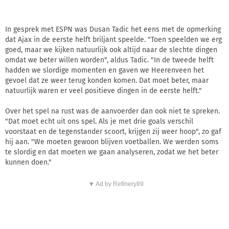
In gesprek met ESPN was Dusan Tadic het eens met de opmerking
dat Ajax in de eerste helft briljant speelde. "Toen speelden we erg
goed, maar we kijken natuurlijk ook altijd naar de slechte dingen
omdat we beter willen worden", aldus Tadic. "In de tweede helft
hadden we slordige momenten en gaven we Heerenveen het
gevoel dat ze weer terug konden komen. Dat moet beter, maar
natuurlijk waren er veel positieve dingen in de eerste helft."
Over het spel na rust was de aanvoerder dan ook niet te spreken.
"Dat moet echt uit ons spel. Als je met drie goals verschil
voorstaat en de tegenstander scoort, krijgen zij weer hoop", zo gaf
hij aan. "We moeten gewoon blijven voetballen. We werden soms
te slordig en dat moeten we gaan analyseren, zodat we het beter
kunnen doen."
▼ Ad by Refinery89