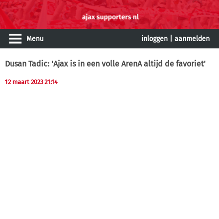
Menu
inloggen
|
aanmelden
Dusan Tadic: 'Ajax is in een volle ArenA altijd de favoriet'
12 maart 2023 21:14