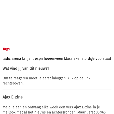
Tags
tadic
arena
briljant
espn
heerenveen
klassieker
slordige
voorstaat
Wat vind jij van dit nieuws?
Om te reageren moet je eerst inloggen. Klik op de link
rechtsboven.
Ajax E-zine
Meld je aan en ontvang elke week een vers Ajax E-zine in je
mailbox met al het nieuws en achtergronden. Maar liefst 35.965