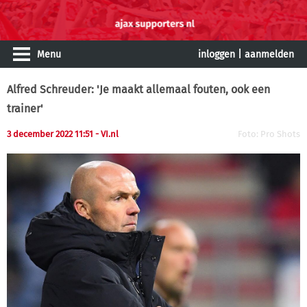
Menu
inloggen
|
aanmelden
Alfred Schreuder: 'Je maakt allemaal fouten, ook een
trainer'
3 december 2022 11:51
- VI.nl
Foto: Pro Shots