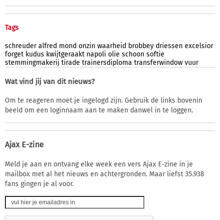
Tags
schreuder
alfred
mond
onzin
waarheid
brobbey
driessen
excelsior
forget
kudus
kwijtgeraakt
napoli
olie
schoon
softie
stemmingmakerij
tirade
trainersdiploma
transferwindow
vuur
Wat vind jij van dit nieuws?
Om te reageren moet je ingelogd zijn. Gebruik de links bovenin
beeld om een loginnaam aan te maken danwel in te loggen.
Ajax E-zine
Meld je aan en ontvang elke week een vers Ajax E-zine in je
mailbox met al het nieuws en achtergronden. Maar liefst 35.938
fans gingen je al voor.