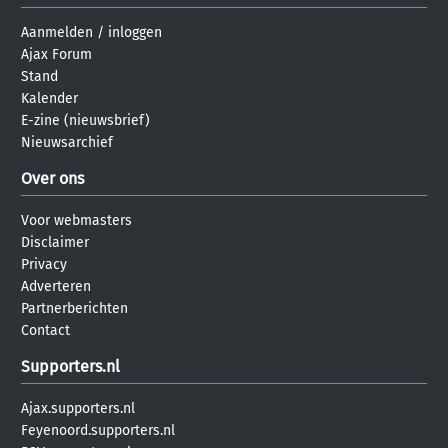
Aanmelden
/
inloggen
Ajax Forum
Stand
Kalender
E-zine (nieuwsbrief)
Nieuwsarchief
Over ons
Voor webmasters
Disclaimer
Privacy
Adverteren
Partnerberichten
Contact
Supporters.nl
Ajax.supporters.nl
Feyenoord.supporters.nl