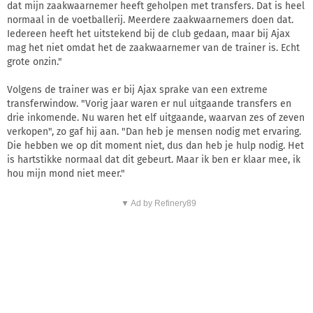
dat mijn zaakwaarnemer heeft geholpen met transfers. Dat is heel
normaal in de voetballerij. Meerdere zaakwaarnemers doen dat.
Iedereen heeft het uitstekend bij de club gedaan, maar bij Ajax
mag het niet omdat het de zaakwaarnemer van de trainer is. Echt
grote onzin."
Volgens de trainer was er bij Ajax sprake van een extreme
transferwindow. "Vorig jaar waren er nul uitgaande transfers en
drie inkomende. Nu waren het elf uitgaande, waarvan zes of zeven
verkopen", zo gaf hij aan. "Dan heb je mensen nodig met ervaring.
Die hebben we op dit moment niet, dus dan heb je hulp nodig. Het
is hartstikke normaal dat dit gebeurt. Maar ik ben er klaar mee, ik
hou mijn mond niet meer."
▼ Ad by Refinery89