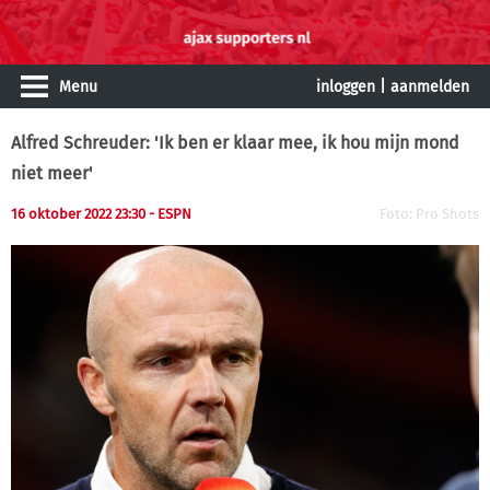
Menu
inloggen
|
aanmelden
Alfred Schreuder: 'Ik ben er klaar mee, ik hou mijn mond
niet meer'
16 oktober 2022 23:30 - ESPN
Foto: Pro Shots