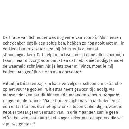
De tirade van Schreuder was nog verre van voorbij. "Als mensen
echt denken dat ik een softie ben, hebben ze nog nooit met mij in
de kleedkamer gezeten", zei hij fel. "Het is allemaal
stemmingmakerij. Dat helpt mijn team niet. Ik doe alles voor mijn
team, maar dit zorgt voor onrust en dat heb ik niet nodig. Je moet
de waarheid schrijven. Als je iets over mij vindt, moet je mij
bellen. Dan geef ik als een man antwoord."
Valentijn Driessen zag zijn kans vervolgens schoon om extra olie
op het vuur te gooien. "Dit elftal heeft gewoon tijd nodig. Als
mensen denken dat dit binnen drie maanden gebeurt,
forget it
",
reageerde de trainer. "Ga je trainersdiploma's maar halen en ga
een elftal trainen. Ga niet op tv onzin lopen verkondigen, want je
hebt er totaal geen verstand van. In drie maanden kun je geen
elftal bouwen, dat duurt veel langer. Zeker met de spelers die wij
zijn kwijtgeraakt."