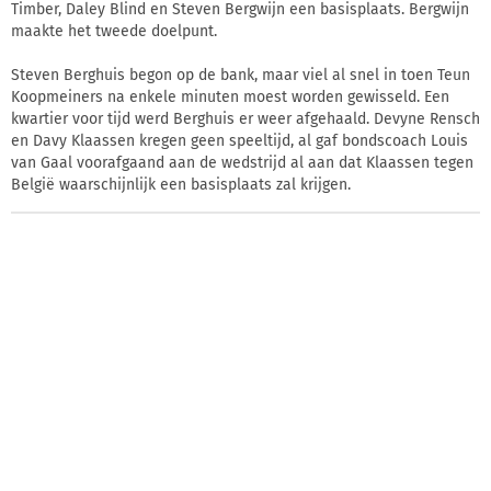
Timber, Daley Blind en Steven Bergwijn een basisplaats. Bergwijn
maakte het tweede doelpunt.
Steven Berghuis begon op de bank, maar viel al snel in toen Teun
Koopmeiners na enkele minuten moest worden gewisseld. Een
kwartier voor tijd werd Berghuis er weer afgehaald. Devyne Rensch
en Davy Klaassen kregen geen speeltijd, al gaf bondscoach Louis
van Gaal voorafgaand aan de wedstrijd al aan dat Klaassen tegen
België waarschijnlijk een basisplaats zal krijgen.