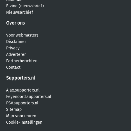
E-zine (nieuwsbrief)
Nieuwsarchief
Over ons
Voor webmasters
Disclaimer
Privacy
Adverteren
Partnerberichten
Contact
Supporters.nl
Ajax.supporters.nl
Feyenoord.supporters.nl
PSV.supporters.nl
Sitemap
Mijn voorkeuren
Cookie-instellingen