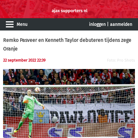
Menu
inloggen
|
aanmelden
Remko Pasveer en Kenneth Taylor debuteren tijdens zege
Oranje
22 september 2022 22:39
Foto: Pro Shots