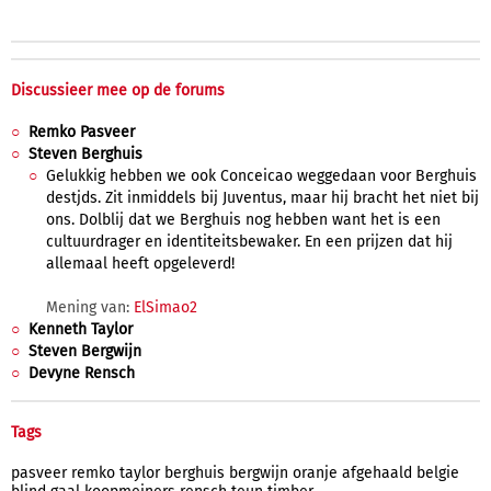
Discussieer mee op de forums
Remko Pasveer
Steven Berghuis
Gelukkig hebben we ook Conceicao weggedaan voor Berghuis
destjds. Zit inmiddels bij Juventus, maar hij bracht het niet bij
ons. Dolblij dat we Berghuis nog hebben want het is een
cultuurdrager en identiteitsbewaker. En een prijzen dat hij
allemaal heeft opgeleverd!
Mening van:
ElSimao2
Kenneth Taylor
Steven Bergwijn
Devyne Rensch
Tags
pasveer
remko
taylor
berghuis
bergwijn
oranje
afgehaald
belgie