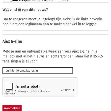
blind
gaal
koopmeiners
rensch
teun
timber
Wat vind jij van dit nieuws?
Om te reageren moet je ingelogd zijn. Gebruik de links bovenin
beeld om een loginnaam aan te maken danwel in te loggen.
Ajax E-zine
Meld je aan en ontvang elke week een vers Ajax E-zine in je
mailbox met al het nieuws en achtergronden. Maar liefst 35.965
fans gingen je al voor.