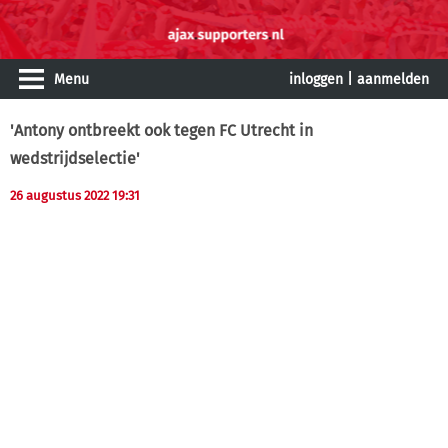
Menu
inloggen
|
aanmelden
'Antony ontbreekt ook tegen FC Utrecht in
wedstrijdselectie'
26 augustus 2022 19:31