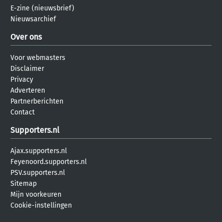
E-zine (nieuwsbrief)
Nieuwsarchief
Over ons
Voor webmasters
Disclaimer
Privacy
Adverteren
Partnerberichten
Contact
Supporters.nl
Ajax.supporters.nl
Feyenoord.supporters.nl
PSV.supporters.nl
Sitemap
Mijn voorkeuren
Cookie-instellingen