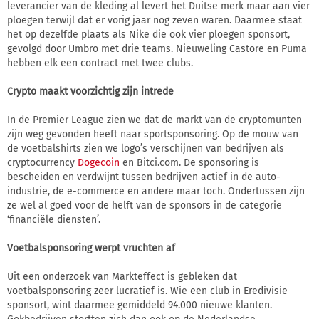
leverancier van de kleding al levert het Duitse merk maar aan vier
ploegen terwijl dat er vorig jaar nog zeven waren. Daarmee staat
het op dezelfde plaats als Nike die ook vier ploegen sponsort,
gevolgd door Umbro met drie teams. Nieuweling Castore en Puma
hebben elk een contract met twee clubs.
Crypto maakt voorzichtig zijn intrede
In de Premier League zien we dat de markt van de cryptomunten
zijn weg gevonden heeft naar sportsponsoring. Op de mouw van
de voetbalshirts zien we logo’s verschijnen van bedrijven als
cryptocurrency
Dogecoin
en Bitci.com. De sponsoring is
bescheiden en verdwijnt tussen bedrijven actief in de auto-
industrie, de e-commerce en andere maar toch. Ondertussen zijn
ze wel al goed voor de helft van de sponsors in de categorie
‘financiële diensten’.
Voetbalsponsoring werpt vruchten af
Uit een onderzoek van Markteffect is gebleken dat
voetbalsponsoring zeer lucratief is. Wie een club in Eredivisie
sponsort, wint daarmee gemiddeld 94.000 nieuwe klanten.