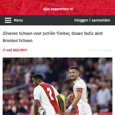
Menu
inloggen
|
aanmelden
Zilveren Schoen voor Jurriën Timber, Dusan Tadic wint
Bronzen Schoen
17 mei 2022 09:11
Foto: Pro Shots