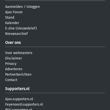
Aanmelden
/
inloggen
Ajax Forum
Stand
Kalender
E-zine (nieuwsbrief)
Nieuwsarchief
Over ons
Voor webmasters
Disclaimer
Privacy
Adverteren
Partnerberichten
Contact
Supporters.nl
Ajax.supporters.nl
Feyenoord.supporters.nl
PSV.supporters.nl