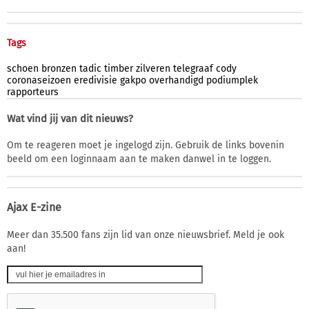
Tags
schoen
bronzen
tadic
timber
zilveren
telegraaf
cody
coronaseizoen
eredivisie
gakpo
overhandigd
podiumplek
rapporteurs
Wat vind jij van dit nieuws?
Om te reageren moet je ingelogd zijn. Gebruik de links bovenin
beeld om een loginnaam aan te maken danwel in te loggen.
Ajax E-zine
Meer dan 35.500 fans zijn lid van onze nieuwsbrief. Meld je ook
aan!