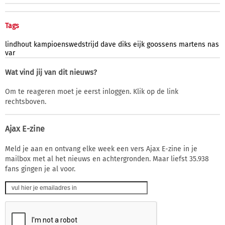
Tags
lindhout
kampioenswedstrijd
dave
diks
eijk
goossens
martens
nas
var
Wat vind jij van dit nieuws?
Om te reageren moet je eerst inloggen. Klik op de link
rechtsboven.
Ajax E-zine
Meld je aan en ontvang elke week een vers Ajax E-zine in je
mailbox met al het nieuws en achtergronden. Maar liefst 35.938
fans gingen je al voor.