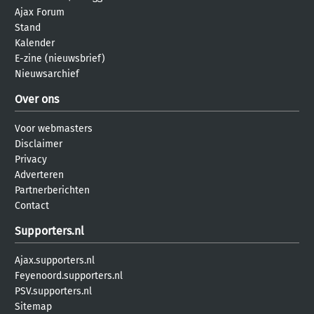
Ajax Forum
Stand
Kalender
E-zine (nieuwsbrief)
Nieuwsarchief
Over ons
Voor webmasters
Disclaimer
Privacy
Adverteren
Partnerberichten
Contact
Supporters.nl
Ajax.supporters.nl
Feyenoord.supporters.nl
PSV.supporters.nl
Sitemap