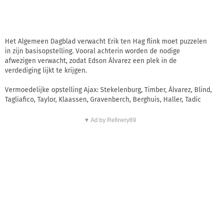
Het Algemeen Dagblad verwacht Erik ten Hag flink moet puzzelen
in zijn basisopstelling. Vooral achterin worden de nodige
afwezigen verwacht, zodat Edson Álvarez een plek in de
verdediging lijkt te krijgen.
Vermoedelijke opstelling Ajax: Stekelenburg, Timber, Álvarez, Blind,
Tagliafico, Taylor, Klaassen, Gravenberch, Berghuis, Haller, Tadic
▼ Ad by Refinery89