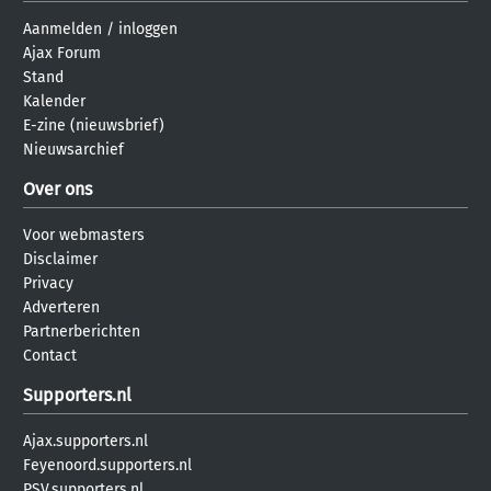
Aanmelden
/
inloggen
Ajax Forum
Stand
Kalender
E-zine (nieuwsbrief)
Nieuwsarchief
Over ons
Voor webmasters
Disclaimer
Privacy
Adverteren
Partnerberichten
Contact
Supporters.nl
Ajax.supporters.nl
Feyenoord.supporters.nl
PSV.supporters.nl