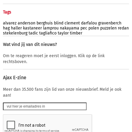
Tags
alvarez
anderson
berghuis
blind
clement
darfalou
gravenberch
hag
haller
kastaneer
lamprou
nakayama
pec
polen
puzzelen
redan
stekelenburg
tadic
tagliafico
taylor
timber
Wat vind jij van dit nieuws?
Om te reageren moet je eerst inloggen. Klik op de link
rechtsboven.
Ajax E-zine
Meer dan 35.500 fans zijn lid van onze nieuwsbrief. Meld je ook
aan!