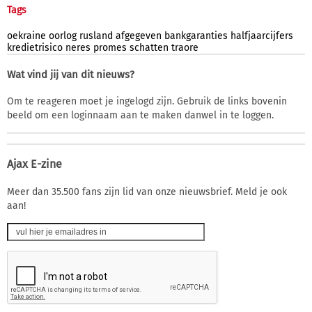
Tags
oekraine
oorlog
rusland
afgegeven
bankgaranties
halfjaarcijfers
kredietrisico
neres
promes
schatten
traore
Wat vind jij van dit nieuws?
Om te reageren moet je ingelogd zijn. Gebruik de links bovenin
beeld om een loginnaam aan te maken danwel in te loggen.
Ajax E-zine
Meer dan 35.500 fans zijn lid van onze nieuwsbrief. Meld je ook
aan!