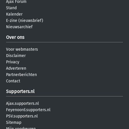
Ajax Forum
Stand
Kalender
E-zine (nieuwsbrief)
Nieuwsarchief
Over ons
Voor webmasters
Disclaimer
Privacy
Adverteren
Partnerberichten
Contact
Supporters.nl
Ajax.supporters.nl
Feyenoord.supporters.nl
PSV.supporters.nl
Sitemap
Mijn voorkeuren