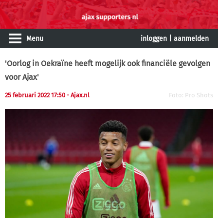
Menu
inloggen
|
aanmelden
'Oorlog in Oekraïne heeft mogelijk ook financiële gevolgen
voor Ajax'
25 februari 2022 17:50 - Ajax.nl
Foto: Pro Shots