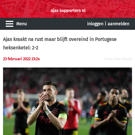
Menu
inloggen
|
aanmelden
Ajax kraakt na rust maar blijft overeind in Portugese
heksenketel: 2-2
23 februari 2022 23:24
Foto: Pro Shots