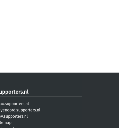
upporters.nl
ax.supporters.nl
eyenoord.supporters.nl
V.supporters.nl
itemap