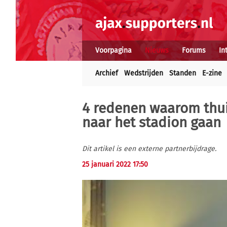
Voorpagina
Nieuws
Forums
In
Archief
Wedstrijden
Standen
E-zine
4 redenen waarom thuis
naar het stadion gaan
Dit artikel is een externe partnerbijdrage.
25 januari 2022 17:50