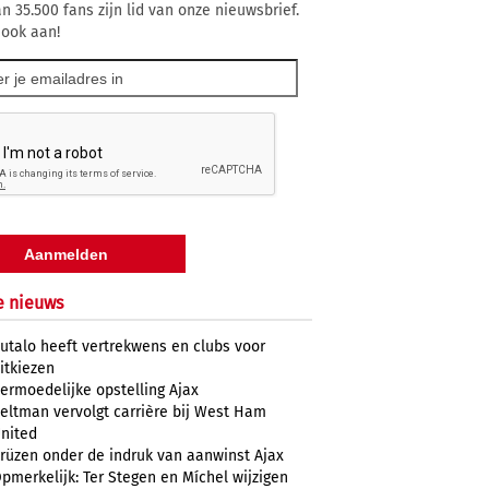
n 35.500 fans zijn lid van onze nieuwsbrief.
 ook aan!
e nieuws
utalo heeft vertrekwens en clubs voor
itkiezen
ermoedelijke opstelling Ajax
eltman vervolgt carrière bij West Ham
nited
rüzen onder de indruk van aanwinst Ajax
pmerkelijk: Ter Stegen en Míchel wijzigen