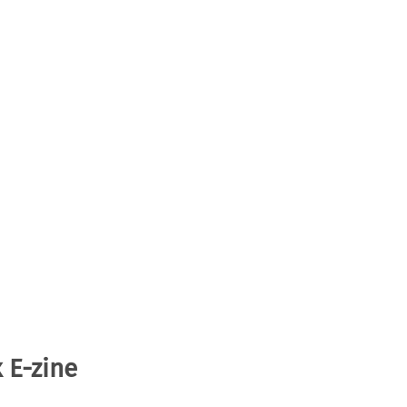
 E-zine