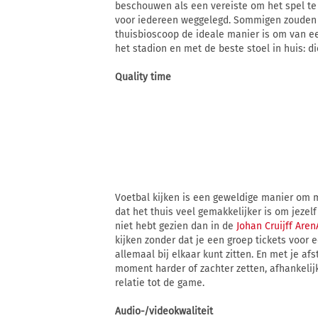
beschouwen als een vereiste om het spel te
voor iedereen weggelegd. Sommigen zouden
thuisbioscoop de ideale manier is om van ee
het stadion en met de beste stoel in huis: di
Quality time
Voetbal kijken is een geweldige manier om me
dat het thuis veel gemakkelijker is om jezel
niet hebt gezien dan in de
Johan Cruijff Aren
kijken zonder dat je een groep tickets voor e
allemaal bij elkaar kunt zitten. En met je a
moment harder of zachter zetten, afhankelij
relatie tot de game.
Audio-/videokwaliteit