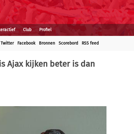
teractief
Club
Profiel
Twitter
Facebook
Bronnen
Scorebord
RSS feed
 Ajax kijken beter is dan