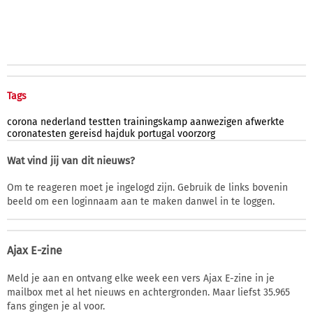
Tags
corona
nederland
testten
trainingskamp
aanwezigen
afwerkte
coronatesten
gereisd
hajduk
portugal
voorzorg
Wat vind jij van dit nieuws?
Om te reageren moet je ingelogd zijn. Gebruik de links bovenin
beeld om een loginnaam aan te maken danwel in te loggen.
Ajax E-zine
Meld je aan en ontvang elke week een vers Ajax E-zine in je
mailbox met al het nieuws en achtergronden. Maar liefst 35.965
fans gingen je al voor.