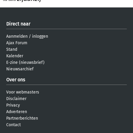
title
twente
Direct naar
Aanmelden
/
inloggen
Ajax Forum
Stand
Kalender
E-zine (nieuwsbrief)
Nieuwsarchief
Over ons
Voor webmasters
Disclaimer
Privacy
Adverteren
Partnerberichten
Contact