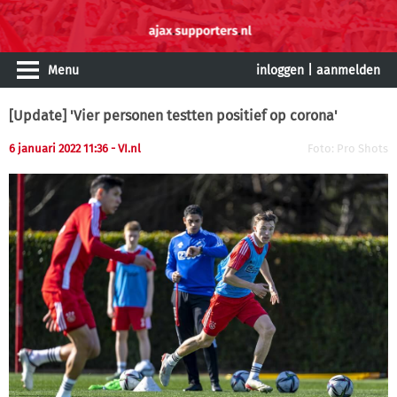
Menu
inloggen
|
aanmelden
[Update] 'Vier personen testten positief op corona'
6 januari 2022 11:36
- VI.nl
Foto: Pro Shots