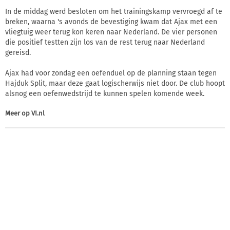
In de middag werd besloten om het trainingskamp vervroegd af te
breken, waarna 's avonds de bevestiging kwam dat Ajax met een
vliegtuig weer terug kon keren naar Nederland. De vier personen
die positief testten zijn los van de rest terug naar Nederland
gereisd.
Ajax had voor zondag een oefenduel op de planning staan tegen
Hajduk Split, maar deze gaat logischerwijs niet door. De club hoopt
alsnog een oefenwedstrijd te kunnen spelen komende week.
Meer op
VI.nl