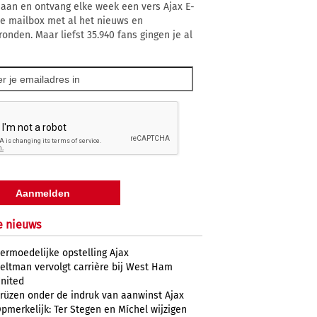
 aan en ontvang elke week een vers Ajax E-
 je mailbox met al het nieuws en
ronden. Maar liefst 35.940 fans gingen je al
e nieuws
ermoedelijke opstelling Ajax
eltman vervolgt carrière bij West Ham
nited
rüzen onder de indruk van aanwinst Ajax
pmerkelijk: Ter Stegen en Míchel wijzigen