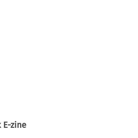
 E-zine