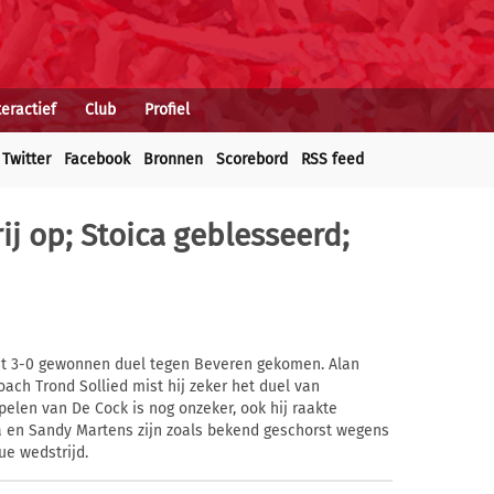
teractief
Club
Profiel
Twitter
Facebook
Bronnen
Scorebord
RSS feed
ij op; Stoica geblesseerd;
et 3-0 gewonnen duel tegen Beveren gekomen. Alan
oach Trond Sollied mist hij zeker het duel van
len van De Cock is nog onzeker, ook hij raakte
 en Sandy Martens zijn zoals bekend geschorst wegens
ue wedstrijd.