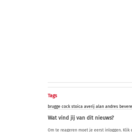
Tags
brugge
cock
stoica
averij
alan
andres
bever
Wat vind jij van dit nieuws?
Om te reageren moet je eerst inloggen. Klik 