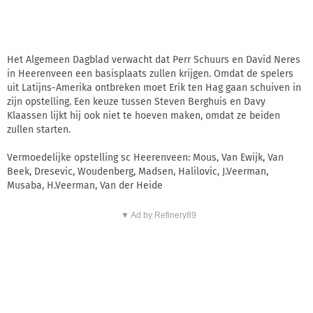
Het Algemeen Dagblad verwacht dat Perr Schuurs en David Neres
in Heerenveen een basisplaats zullen krijgen. Omdat de spelers
uit Latijns-Amerika ontbreken moet Erik ten Hag gaan schuiven in
zijn opstelling. Een keuze tussen Steven Berghuis en Davy
Klaassen lijkt hij ook niet te hoeven maken, omdat ze beiden
zullen starten.
Vermoedelijke opstelling sc Heerenveen: Mous, Van Ewijk, Van
Beek, Dresevic, Woudenberg, Madsen, Halilovic, J.Veerman,
Musaba, H.Veerman, Van der Heide
▼ Ad by Refinery89