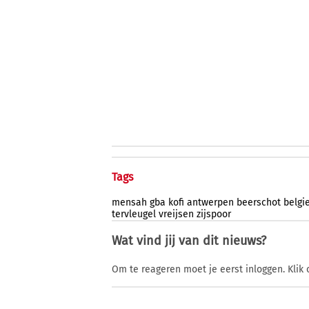
Tags
mensah
gba
kofi
antwerpen
beerschot
belgi
tervleugel
vreijsen
zijspoor
Wat vind jij van dit nieuws?
Om te reageren moet je eerst inloggen. Klik 