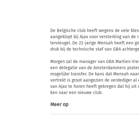
De Belgische club heeft wegens de vele ble
aangeklopt bij Ajax voor versterking van de 
tervleugel. De 22-jarige Mensah heeft een g
druk bij de technische staf van GBA achterge
Morgen zal de manager van GBA Martien Vre
een delegatie van de Amsterdammers prate
mogelijke transfer. De kans dat Mensah naar
vertrekt is groot aangezien de verdediger al
van Ajax te horen heeft gekregen dat hij uit 
ken naar een nieuwe club.
Meer op