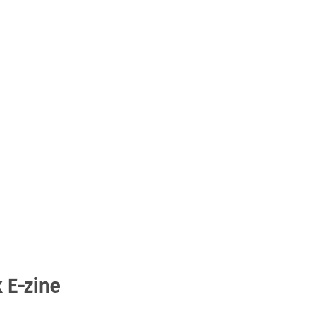
 E-zine