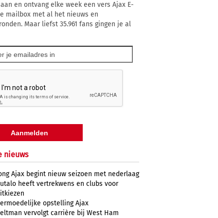
 aan en ontvang elke week een vers Ajax E-
 je mailbox met al het nieuws en
ronden. Maar liefst 35.961 fans gingen je al
e nieuws
ong Ajax begint nieuw seizoen met nederlaag
utalo heeft vertrekwens en clubs voor
itkiezen
ermoedelijke opstelling Ajax
eltman vervolgt carrière bij West Ham