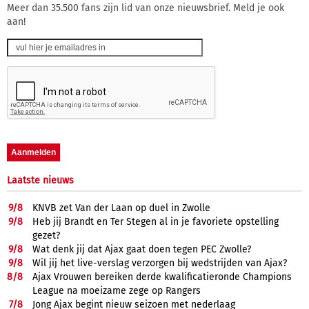
Meer dan 35.500 fans zijn lid van onze nieuwsbrief. Meld je ook
aan!
Laatste nieuws
9/
8
KNVB zet Van der Laan op duel in Zwolle
9/
8
Heb jij Brandt en Ter Stegen al in je favoriete opstelling
gezet?
9/
8
Wat denk jij dat Ajax gaat doen tegen PEC Zwolle?
9/
8
Wil jij het live-verslag verzorgen bij wedstrijden van Ajax?
8/
8
Ajax Vrouwen bereiken derde kwalificatieronde Champions
League na moeizame zege op Rangers
7/
8
Jong Ajax begint nieuw seizoen met nederlaag