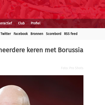
teractief
Club
Profiel
Twitter
Facebook
Bronnen
Scorebord
RSS feed
 meerdere keren met Borussia
Foto: Pro Shots