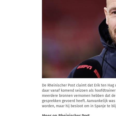
De Rheinischer Post claimt dat Erik ten Hag
daar vanaf komend seizoen als hoofdtrainer
meerdere bronnen vernomen hebben dat de t
gesprekken gevoerd heeft. Aanvankelijk was
worden, maar hij besloot om in Spanje te bli
Meer op
Rheinischer Post