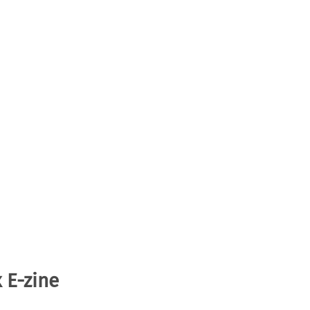
 E-zine