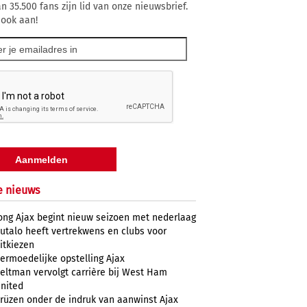
n 35.500 fans zijn lid van onze nieuwsbrief.
 ook aan!
e nieuws
ong Ajax begint nieuw seizoen met nederlaag
utalo heeft vertrekwens en clubs voor
itkiezen
ermoedelijke opstelling Ajax
eltman vervolgt carrière bij West Ham
nited
rüzen onder de indruk van aanwinst Ajax