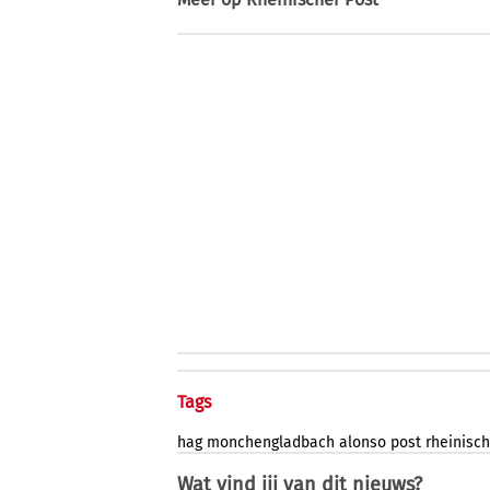
Tags
hag
monchengladbach
alonso
post
rheinisch
Wat vind jij van dit nieuws?