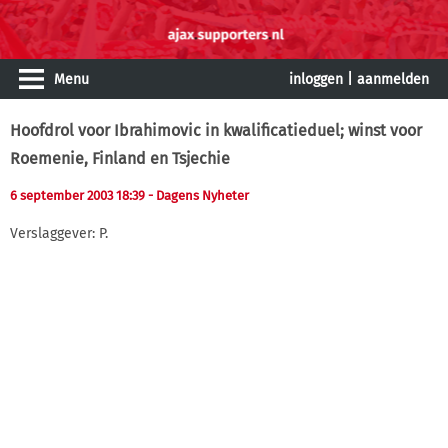
Menu
inloggen
|
aanmelden
Hoofdrol voor Ibrahimovic in kwalificatieduel; winst voor
Roemenie, Finland en Tsjechie
6 september 2003 18:39
- Dagens Nyheter
Verslaggever: P.