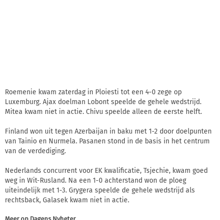
Roemenie kwam zaterdag in Ploiesti tot een 4-0 zege op
Luxemburg. Ajax doelman Lobont speelde de gehele wedstrijd.
Mitea kwam niet in actie. Chivu speelde alleen de eerste helft.
Finland won uit tegen Azerbaijan in baku met 1-2 door doelpunten
van Tainio en Nurmela. Pasanen stond in de basis in het centrum
van de verdediging.
Nederlands concurrent voor EK kwalificatie, Tsjechie, kwam goed
weg in Wit-Rusland. Na een 1-0 achterstand won de ploeg
uiteindelijk met 1-3. Grygera speelde de gehele wedstrijd als
rechtsback, Galasek kwam niet in actie.
Meer op
Dagens Nyheter