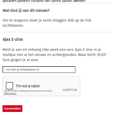
pasanen
ploiesti
rusland
san
tainio
zlatan
zweden
Wat vind jij van dit nieuws?
Om te reageren moet je eerst inloggen. Klik op de link
rechtsboven.
Ajax E-zine
Meld je aan en ontvang elke week een vers Ajax E-zine in je
mailbox met al het nieuws en achtergronden. Maar liefst 35.937
fans gingen je al voor.