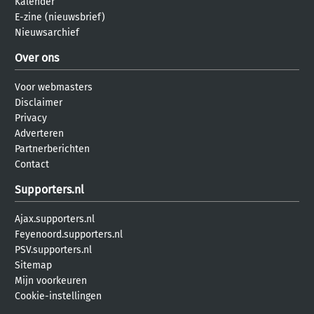
Kalender
E-zine (nieuwsbrief)
Nieuwsarchief
Over ons
Voor webmasters
Disclaimer
Privacy
Adverteren
Partnerberichten
Contact
Supporters.nl
Ajax.supporters.nl
Feyenoord.supporters.nl
PSV.supporters.nl
Sitemap
Mijn voorkeuren
Cookie-instellingen