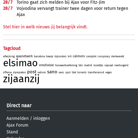
28/
7
Torino gaat zich melden bij Ajax voor Fitz-Jim
28/
7
Vojvodina vervangt trainer twee dagen voor return tegen
Ajax
Stel hier in welk nieuws jij belangrijk vindt.
Tagcloud
ajaxnetwerk
calimero
afwijking
complot
barcelona
bewijs
bijzonders
bril
conspiracy
denkwereld
elsimao
eredivisie
huiswerkoefening
lido
madrid
moeilijks
napraat
neerbuigend
post
sano
offense
olympiakos
redrum
sevic
spot
titel
torrents
transferrecord
vegen
zijaanzij
Direct naar
Aanmelden
/
inloggen
Ajax Forum
Stand