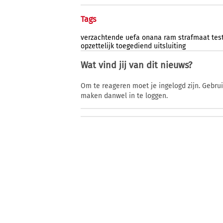
Tags
verzachtende
uefa
onana
ram
strafmaat
tes
opzettelijk
toegediend
uitsluiting
Wat vind jij van dit nieuws?
Om te reageren moet je ingelogd zijn. Gebru
maken danwel in te loggen.