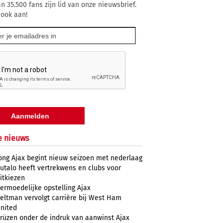
n 35.500 fans zijn lid van onze nieuwsbrief.
 ook aan!
e nieuws
ong Ajax begint nieuw seizoen met nederlaag
utalo heeft vertrekwens en clubs voor
itkiezen
ermoedelijke opstelling Ajax
eltman vervolgt carrière bij West Ham
nited
rüzen onder de indruk van aanwinst Ajax