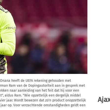
é Onana heeft de UEFA rekening gehouden met
rman Ram van de Dopingautoriteit aan in gesprek met
ekken naar aanleiding van het feit dat hij voor een
", aldus Ram. "Wie opzettelijk een dergelijk middel
Ajax
vier jaar. Wordt bewezen dat zo'n product onopzettelijk
e jaar op. Voor verzachtende omstandigheden geldt een