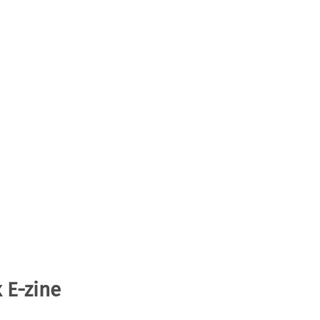
 E-zine