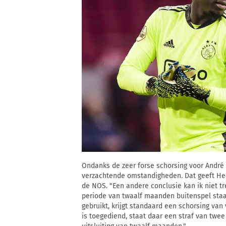
Ondanks de zeer forse schorsing voor Andr
verzachtende omstandigheden. Dat geeft He
de NOS. "Een andere conclusie kan ik niet tr
periode van twaalf maanden buitenspel staat
gebruikt, krijgt standaard een schorsing van 
is toegediend, staat daar een straf van twe