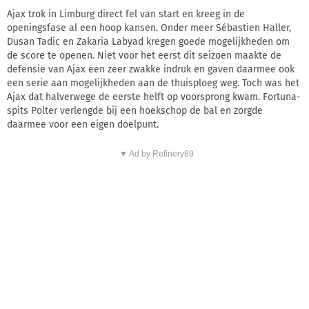
Ajax trok in Limburg direct fel van start en kreeg in de
openingsfase al een hoop kansen. Onder meer Sébastien Haller,
Dusan Tadic en Zakaria Labyad kregen goede mogelijkheden om
de score te openen. Niet voor het eerst dit seizoen maakte de
defensie van Ajax een zeer zwakke indruk en gaven daarmee ook
een serie aan mogelijkheden aan de thuisploeg weg. Toch was het
Ajax dat halverwege de eerste helft op voorsprong kwam. Fortuna-
spits Polter verlengde bij een hoekschop de bal en zorgde
daarmee voor een eigen doelpunt.
▼ Ad by Refinery89