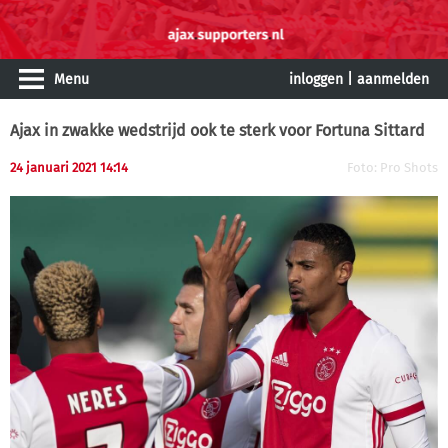
Menu
inloggen
|
aanmelden
Ajax in zwakke wedstrijd ook te sterk voor Fortuna Sittard
24 januari 2021 14:14
Foto: Pro Shots