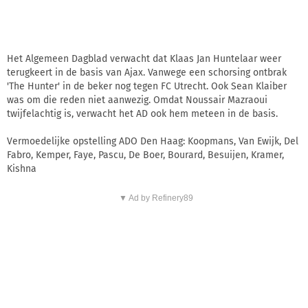
Het Algemeen Dagblad verwacht dat Klaas Jan Huntelaar weer
terugkeert in de basis van Ajax. Vanwege een schorsing ontbrak
'The Hunter' in de beker nog tegen FC Utrecht. Ook Sean Klaiber
was om die reden niet aanwezig. Omdat Noussair Mazraoui
twijfelachtig is, verwacht het AD ook hem meteen in de basis.
Vermoedelijke opstelling ADO Den Haag: Koopmans, Van Ewijk, Del
Fabro, Kemper, Faye, Pascu, De Boer, Bourard, Besuijen, Kramer,
Kishna
▼ Ad by Refinery89