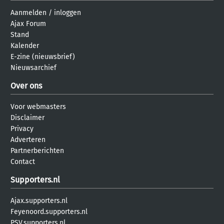
Aanmelden
/
inloggen
Ajax Forum
Stand
Kalender
E-zine (nieuwsbrief)
Nieuwsarchief
Over ons
Voor webmasters
Disclaimer
Privacy
Adverteren
Partnerberichten
Contact
Supporters.nl
Ajax.supporters.nl
Feyenoord.supporters.nl
PSV.supporters.nl