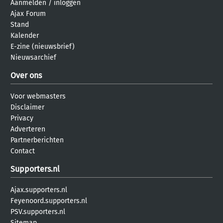
Aanmelden
/
inloggen
Ajax Forum
Stand
Kalender
E-zine (nieuwsbrief)
Nieuwsarchief
Over ons
Voor webmasters
Disclaimer
Privacy
Adverteren
Partnerberichten
Contact
Supporters.nl
Ajax.supporters.nl
Feyenoord.supporters.nl
PSV.supporters.nl
Sitemap