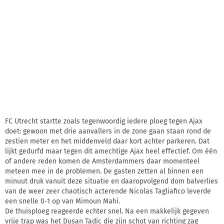
FC Utrecht startte zoals tegenwoordig iedere ploeg tegen Ajax
doet: gewoon met drie aanvallers in de zone gaan staan rond de
zestien meter en het middenveld daar kort achter parkeren. Dat
lijkt gedurfd maar tegen dit amechtige Ajax heel effectief. Om één
of andere reden komen de Amsterdammers daar momenteel
meteen mee in de problemen. De gasten zetten al binnen een
minuut druk vanuit deze situatie en daaropvolgend dom balverlies
van de weer zeer chaotisch acterende Nicolas Tagliafico leverde
een snelle 0-1 op van Mimoun Mahi.
De thuisploeg reageerde echter snel. Na een makkelijk gegeven
vrije trap was het Dusan Tadic die zijn schot van richting zag