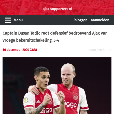
Menu
inloggen
|
aanmelden
Captain Dusan Tadic redt defensief bedroevend Ajax van
vroege bekeruitschakeling: 5-4
16 december 2020 23:38
Foto: Pro Shots