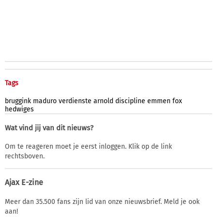
Tags
bruggink
maduro
verdienste
arnold
discipline
emmen
fox
hedwiges
Wat vind jij van dit nieuws?
Om te reageren moet je eerst inloggen. Klik op de link
rechtsboven.
Ajax E-zine
Meer dan 35.500 fans zijn lid van onze nieuwsbrief. Meld je ook
aan!