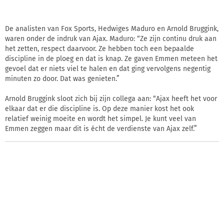
De analisten van Fox Sports, Hedwiges Maduro en Arnold Bruggink,
waren onder de indruk van Ajax. Maduro: “Ze zijn continu druk aan
het zetten, respect daarvoor. Ze hebben toch een bepaalde
discipline in de ploeg en dat is knap. Ze gaven Emmen meteen het
gevoel dat er niets viel te halen en dat ging vervolgens negentig
minuten zo door. Dat was genieten.”
Arnold Bruggink sloot zich bij zijn collega aan: “Ajax heeft het voor
elkaar dat er die discipline is. Op deze manier kost het ook
relatief weinig moeite en wordt het simpel. Je kunt veel van
Emmen zeggen maar dit is écht de verdienste van Ajax zelf.”