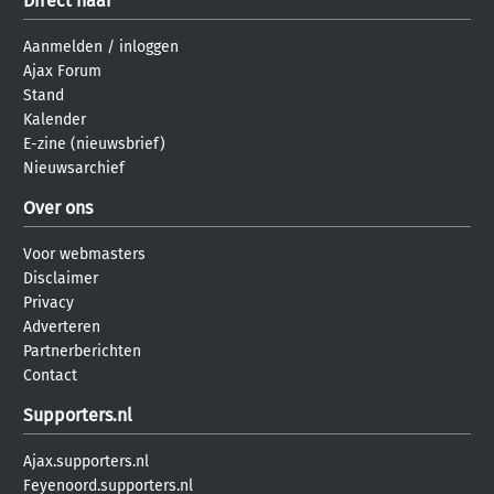
Direct naar
Aanmelden
/
inloggen
Ajax Forum
Stand
Kalender
E-zine (nieuwsbrief)
Nieuwsarchief
Over ons
Voor webmasters
Disclaimer
Privacy
Adverteren
Partnerberichten
Contact
Supporters.nl
Ajax.supporters.nl
Feyenoord.supporters.nl