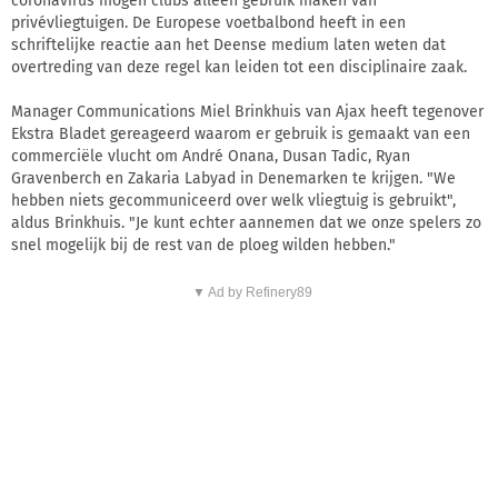
coronavirus mogen clubs alleen gebruik maken van
privévliegtuigen. De Europese voetbalbond heeft in een
schriftelijke reactie aan het Deense medium laten weten dat
overtreding van deze regel kan leiden tot een disciplinaire zaak.
Manager Communications Miel Brinkhuis van Ajax heeft tegenover
Ekstra Bladet gereageerd waarom er gebruik is gemaakt van een
commerciële vlucht om André Onana, Dusan Tadic, Ryan
Gravenberch en Zakaria Labyad in Denemarken te krijgen. "We
hebben niets gecommuniceerd over welk vliegtuig is gebruikt",
aldus Brinkhuis. "Je kunt echter aannemen dat we onze spelers zo
snel mogelijk bij de rest van de ploeg wilden hebben."
▼ Ad by Refinery89