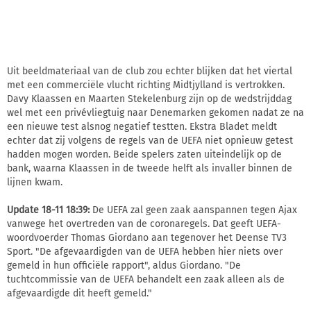
Uit beeldmateriaal van de club zou echter blijken dat het viertal
met een commerciële vlucht richting Midtjylland is vertrokken.
Davy Klaassen en Maarten Stekelenburg zijn op de wedstrijddag
wel met een privévliegtuig naar Denemarken gekomen nadat ze na
een nieuwe test alsnog negatief testten. Ekstra Bladet meldt
echter dat zij volgens de regels van de UEFA niet opnieuw getest
hadden mogen worden. Beide spelers zaten uiteindelijk op de
bank, waarna Klaassen in de tweede helft als invaller binnen de
lijnen kwam.
Update 18-11 18:39:
De UEFA zal geen zaak aanspannen tegen Ajax
vanwege het overtreden van de coronaregels. Dat geeft UEFA-
woordvoerder Thomas Giordano aan tegenover het Deense TV3
Sport. "De afgevaardigden van de UEFA hebben hier niets over
gemeld in hun officiële rapport", aldus Giordano. "De
tuchtcommissie van de UEFA behandelt een zaak alleen als de
afgevaardigde dit heeft gemeld."