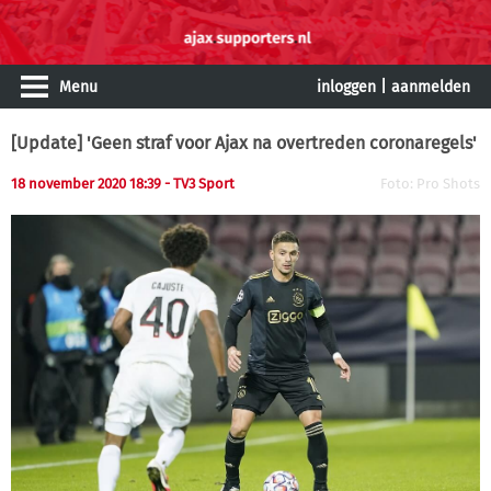
Menu
inloggen
|
aanmelden
[Update] 'Geen straf voor Ajax na overtreden coronaregels'
18 november 2020 18:39
- TV3 Sport
Foto: Pro Shots