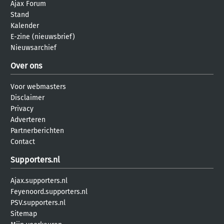
Ajax Forum
Stand
Kalender
E-zine (nieuwsbrief)
Nieuwsarchief
Over ons
Voor webmasters
Disclaimer
Privacy
Adverteren
Partnerberichten
Contact
Supporters.nl
Ajax.supporters.nl
Feyenoord.supporters.nl
PSV.supporters.nl
Sitemap