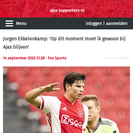
Menu
inloggen
|
aanmelden
Jurgen Ekkelenkamp: 'Op dit moment moet ik gewoon bij
Ajax blijven'
14 september 2020 21:28 - Fox Sports
Foto: Pro Shots