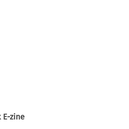
 E-zine