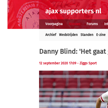
Voorpagina
Nieuws
Forums
In
Archief
Wedstrijden
Standen
E-zine
Danny Blind: 'Het gaat
12 september 2020 17:09 - Ziggo Sport