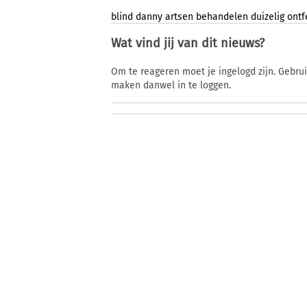
blind
danny
artsen
behandelen
duizelig
ont
Wat vind jij van dit nieuws?
Om te reageren moet je ingelogd zijn. Gebru
maken danwel in te loggen.