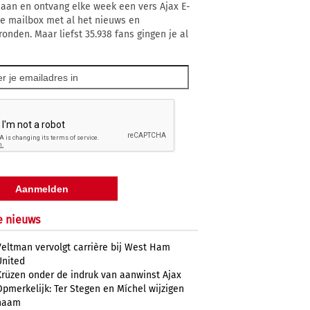
 aan en ontvang elke week een vers Ajax E-
 je mailbox met al het nieuws en
ronden. Maar liefst 35.938 fans gingen je al
e nieuws
Veltman vervolgt carrière bij West Ham
United
Krüzen onder de indruk van aanwinst Ajax
Opmerkelijk: Ter Stegen en Míchel wijzigen
naam