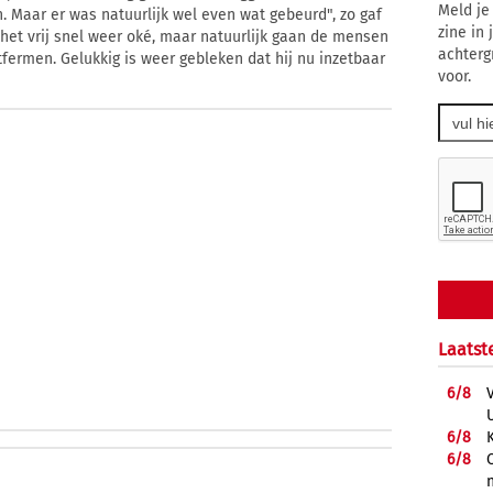
Meld je
 Maar er was natuurlijk wel even wat gebeurd", zo gaf
zine in
s het vrij snel weer oké, maar natuurlijk gaan de mensen
achterg
fermen. Gelukkig is weer gebleken dat hij nu inzetbaar
voor.
Laatst
6/
8
6/
8
6/
8