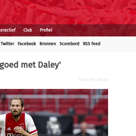
teractief
Club
Profiel
Twitter
Facebook
Bronnen
Scorebord
RSS feed
 goed met Daley'
Foto: Pro Shots