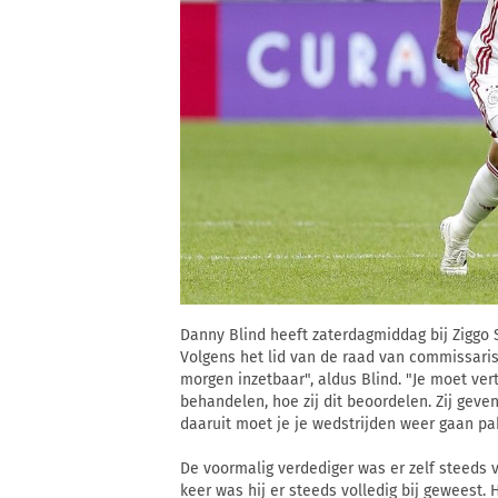
Danny Blind heeft zaterdagmiddag bij Ziggo 
Volgens het lid van de raad van commissariss
morgen inzetbaar", aldus Blind. "Je moet ve
behandelen, hoe zij dit beoordelen. Zij geve
daaruit moet je je wedstrijden weer gaan pa
De voormalig verdediger was er zelf steeds vr
keer was hij er steeds volledig bij geweest. 