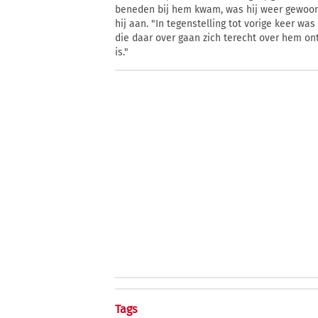
beneden bij hem kwam, was hij weer gewoon.
hij aan. "In tegenstelling tot vorige keer wa
die daar over gaan zich terecht over hem ont
is."
Tags