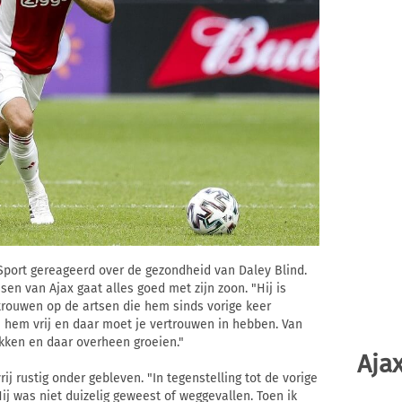
Sport gereageerd over de gezondheid van Daley Blind.
en van Ajax gaat alles goed met zijn zoon. "Hij is
rtrouwen op de artsen die hem sinds vorige keer
n hem vrij en daar moet je vertrouwen in hebben. Van
kken en daar overheen groeien."
Ajax
ij rustig onder gebleven. "In tegenstelling tot de vorige
Hij was niet duizelig geweest of weggevallen. Toen ik