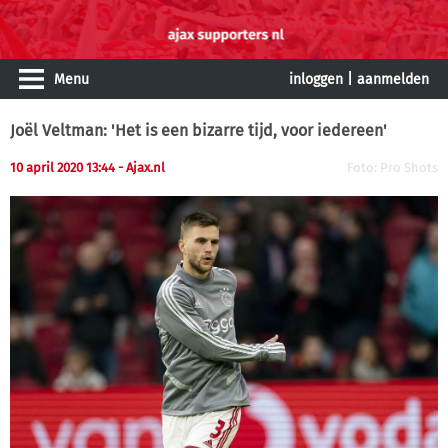
Menu
inloggen
|
aanmelden
Joël Veltman: 'Het is een bizarre tijd, voor iedereen'
10 april 2020 13:44
- Ajax.nl
Foto: Pro Shots