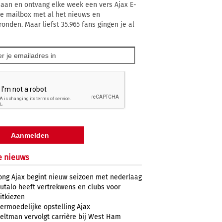
 aan en ontvang elke week een vers Ajax E-
 je mailbox met al het nieuws en
ronden. Maar liefst 35.965 fans gingen je al
e nieuws
ong Ajax begint nieuw seizoen met nederlaag
utalo heeft vertrekwens en clubs voor
itkiezen
ermoedelijke opstelling Ajax
eltman vervolgt carrière bij West Ham