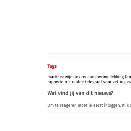
Tags
martinez
wijnstekers
aanvoering
dekking
fan
rapporteur
straalde
telegraaf
voortzetting
z
Wat vind jij van dit nieuws?
Om te reageren moet je eerst inloggen. Klik 