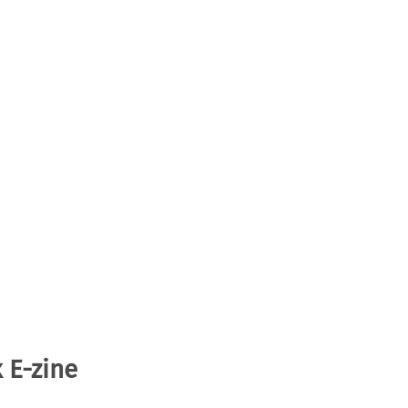
 E-zine