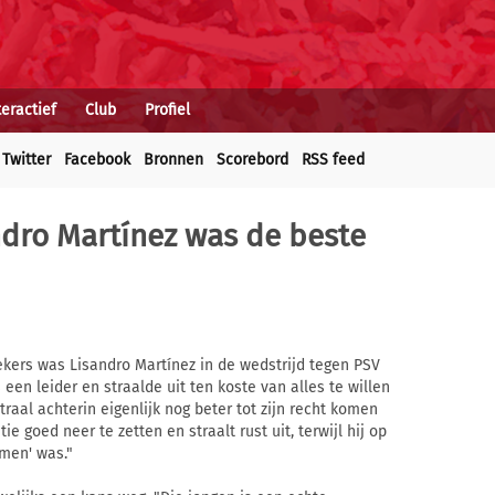
teractief
Club
Profiel
Twitter
Facebook
Bronnen
Scorebord
RSS feed
ndro Martínez was de beste
kers was Lisandro Martínez in de wedstrijd tegen PSV
 een leider en straalde uit ten koste van alles te willen
raal achterin eigenlijk nog beter tot zijn recht komen
e goed neer te zetten en straalt rust uit, terwijl hij op
men' was."