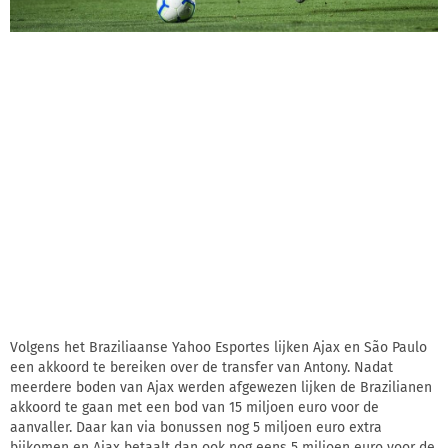
Volgens het Braziliaanse Yahoo Esportes lijken Ajax en São Paulo
een akkoord te bereiken over de transfer van Antony. Nadat
meerdere boden van Ajax werden afgewezen lijken de Brazilianen
akkoord te gaan met een bod van 15 miljoen euro voor de
aanvaller. Daar kan via bonussen nog 5 miljoen euro extra
bijkomen en Ajax betaalt dan ook nog eens 5 miljoen euro voor de