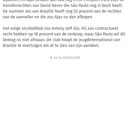
transferrechten van David Neres die São Paulo nog in bezit heeft.
De nummer zes van Brazilië heeft nog 20 procent van de rechten
van de aanvaller en die zou Ajax nu dan afkopen.
Het enige struikelblok zou Antony zelf zijn. Hij zou contractueel
recht hebben op 10 procent van de verkoop, maar São Paulo wil dit
bedrag nu niet afstaan. De club hoopt de jeugdinternational van
Brazilië te overtuigen om af te zien van zijn aandeel.
▼ Ad by Refinery89