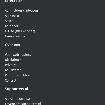
Direct naar
Aanmelden
/
inloggen
Ajax Forum
Stand
Kalender
E-zine (nieuwsbrief)
Nieuwsarchief
Over ons
Voor webmasters
Disclaimer
Privacy
Adverteren
Partnerberichten
Contact
Supporters.nl
Ajax.supporters.nl
Feyenoord.supporters.nl