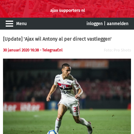
Menu
inloggen
|
aanmelden
[Update] 'Ajax wil Antony al per direct vastleggen'
30 januari 2020 16:38
- Telegraaf.nl
Foto: Pro Shots