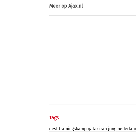
Meer op
Ajax.nl
Tags
dest
trainingskamp
qatar
iran
jong
nederlan