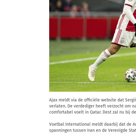
Ajax meldt via de officiële website dat Serg
verlaten. De verdediger heeft verzocht om na
comfortabel voelt in Qatar. Dest zal nu bij d
Voetbal International meldt daarbij dat de 
spanningen tussen Iran en de Verenigde Sta