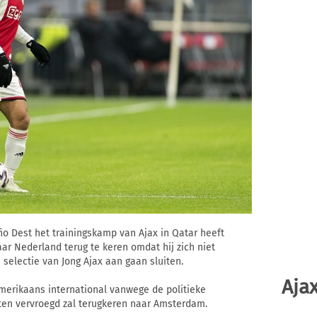
iño Dest het trainingskamp van Ajax in Qatar heeft
ar Nederland terug te keren omdat hij zich niet
e selectie van Jong Ajax aan gaan sluiten.
Ajax
Amerikaans international vanwege de politieke
ten vervroegd zal terugkeren naar Amsterdam.