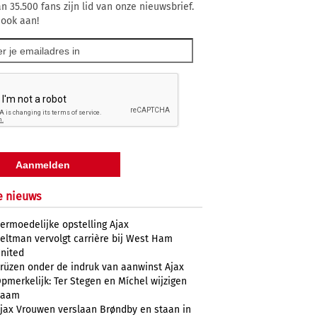
n 35.500 fans zijn lid van onze nieuwsbrief.
 ook aan!
e nieuws
ermoedelijke opstelling Ajax
eltman vervolgt carrière bij West Ham
nited
rüzen onder de indruk van aanwinst Ajax
pmerkelijk: Ter Stegen en Míchel wijzigen
naam
jax Vrouwen verslaan Brøndby en staan in