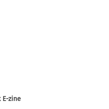
 E-zine