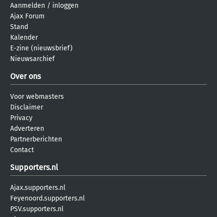
Aanmelden
/
inloggen
Ajax Forum
Stand
Kalender
E-zine (nieuwsbrief)
Nieuwsarchief
Over ons
Voor webmasters
Disclaimer
Privacy
Adverteren
Partnerberichten
Contact
Supporters.nl
Ajax.supporters.nl
Feyenoord.supporters.nl
PSV.supporters.nl