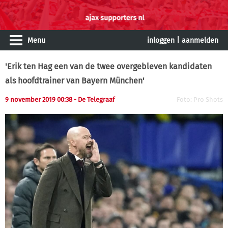
Menu
inloggen
|
aanmelden
'Erik ten Hag een van de twee overgebleven kandidaten
als hoofdtrainer van Bayern München'
9 november 2019 00:38 - De Telegraaf
Foto: Pro Shots