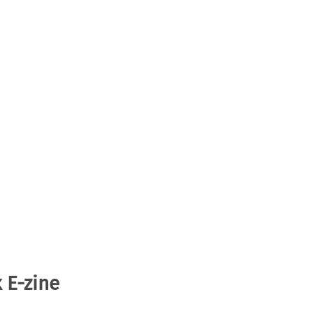
 E-zine