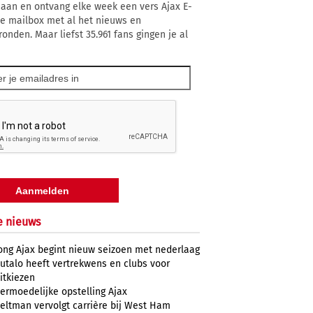
 aan en ontvang elke week een vers Ajax E-
 je mailbox met al het nieuws en
ronden. Maar liefst 35.961 fans gingen je al
e nieuws
ong Ajax begint nieuw seizoen met nederlaag
utalo heeft vertrekwens en clubs voor
itkiezen
ermoedelijke opstelling Ajax
eltman vervolgt carrière bij West Ham