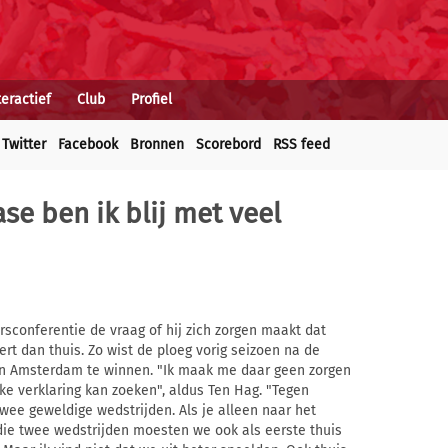
teractief
Club
Profiel
Twitter
Facebook
Bronnen
Scorebord
RSS feed
ase ben ik blij met veel
sconferentie de vraag of hij zich zorgen maakt dat
ert dan thuis. Zo wist de ploeg vorig seizoen na de
in Amsterdam te winnen. "Ik maak me daar geen zorgen
eke verklaring kan zoeken", aldus Ten Hag. "Tegen
wee geweldige wedstrijden. Als je alleen naar het
n die twee wedstrijden moesten we ook als eerste thuis