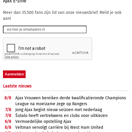
Ajax E-zine
Meer dan 35.500 fans zijn lid van onze nieuwsbrief. Meld je ook
aan!
Laatste nieuws
8/
8
Ajax Vrouwen bereiken derde kwalificatieronde Champions
League na moeizame zege op Rangers
7/
8
Jong Ajax begint nieuw seizoen met nederlaag
7/
8
Šutalo heeft vertrekwens en clubs voor uitkiezen
6/
8
Vermoedelijke opstelling Ajax
6/
8
Veltman vervolgt carrière bij West Ham United