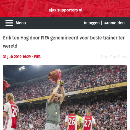
Menu
inloggen
|
aanmelden
Erik ten Hag door FIFA genomineerd voor beste trainer ter
wereld
31 juli 2019 16:29 - FIFA
Foto: Pro Shots