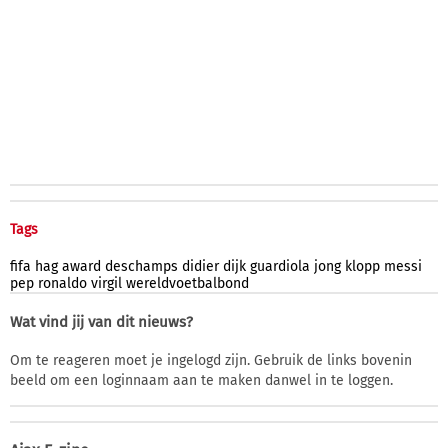
Tags
fifa
hag
award
deschamps
didier
dijk
guardiola
jong
klopp
messi
pep
ronaldo
virgil
wereldvoetbalbond
Wat vind jij van dit nieuws?
Om te reageren moet je ingelogd zijn. Gebruik de links bovenin
beeld om een loginnaam aan te maken danwel in te loggen.