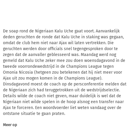
De soap rond de Nigeriaan Kalu Uche gaat voort. Aanvankelijk
deden geruchten de ronde dat Kalu Uche in staking was gegaan,
omdat de club hem niet naar Ajax wil laten vertrekken. Die
geruchten werden door officials snel tegengesproken door te
zegen dat de aanvaller geblesseerd was. Maandag werd nog
gemeld dat Kalu Uche zeker mee zou doen woensdagavond in de
tweede voorrondewedstrijd in de Champions League tegen
Omonia Nicosia (hetgeen zou betekenen dat hij niet meer voor
Ajax uit zou mogen komen in de Champions League).
Dinsdagavond moest de coach op de persconferentie melden dat
de Nigeriaan zich had teruggetrokken uit de wedstrijdselectie.
Details wilde de coach niet geven, maar duidelijk is wel dat de
Nigeriaan niet wilde spelen in de hoop alsnog een transfer naar
Ajax te forceren. Een woordvoerder liet weten vandaag over de
ontstane situatie te gaan praten.
Meer op