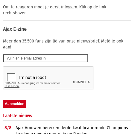
Om te reageren moet je eerst inloggen. Klik op de link
rechtsboven.
Ajax E-zine
Meer dan 35.500 fans zijn lid van onze nieuwsbrief. Meld je ook
aan!
Laatste nieuws
8/
8
Ajax Vrouwen bereiken derde kwalificatieronde Champions
League na moeizame zege op Rangers