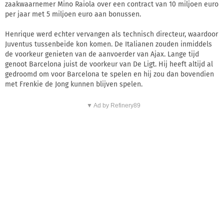
zaakwaarnemer Mino Raiola over een contract van 10 miljoen euro
per jaar met 5 miljoen euro aan bonussen.
Henrique werd echter vervangen als technisch directeur, waardoor
Juventus tussenbeide kon komen. De Italianen zouden inmiddels
de voorkeur genieten van de aanvoerder van Ajax. Lange tijd
genoot Barcelona juist de voorkeur van De Ligt. Hij heeft altijd al
gedroomd om voor Barcelona te spelen en hij zou dan bovendien
met Frenkie de Jong kunnen blijven spelen.
▼ Ad by Refinery89