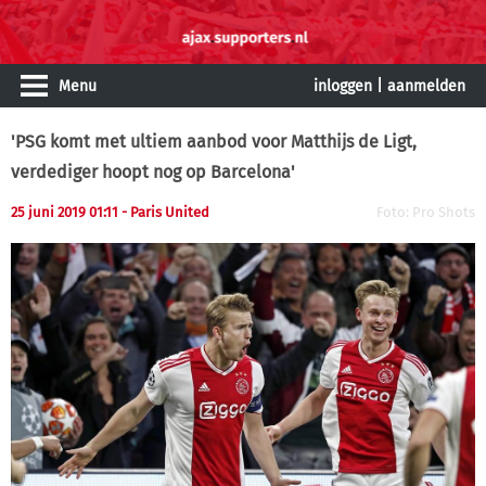
Menu
inloggen
|
aanmelden
'PSG komt met ultiem aanbod voor Matthijs de Ligt,
verdediger hoopt nog op Barcelona'
25 juni 2019 01:11
- Paris United
Foto: Pro Shots