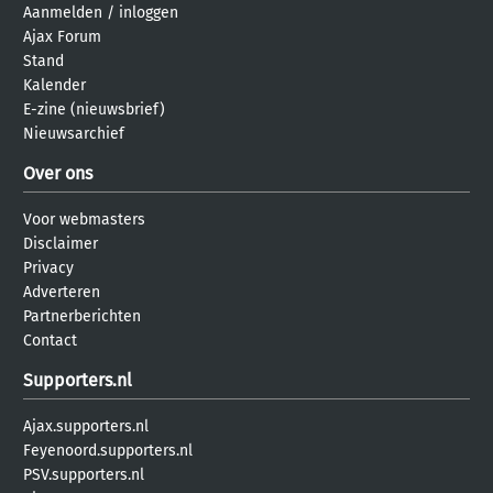
Aanmelden
/
inloggen
Ajax Forum
Stand
Kalender
E-zine (nieuwsbrief)
Nieuwsarchief
Over ons
Voor webmasters
Disclaimer
Privacy
Adverteren
Partnerberichten
Contact
Supporters.nl
Ajax.supporters.nl
Feyenoord.supporters.nl
PSV.supporters.nl