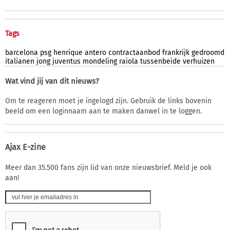
Tags
barcelona
psg
henrique
antero
contractaanbod
frankrijk
gedroomd
italianen
jong
juventus
mondeling
raiola
tussenbeide
verhuizen
Wat vind jij van dit nieuws?
Om te reageren moet je ingelogd zijn. Gebruik de links bovenin
beeld om een loginnaam aan te maken danwel in te loggen.
Ajax E-zine
Meer dan 35.500 fans zijn lid van onze nieuwsbrief. Meld je ook
aan!