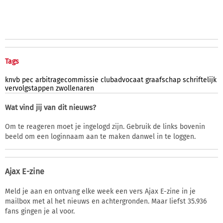
Tags
knvb
pec
arbitragecommissie
clubadvocaat
graafschap
schriftelijk
vervolgstappen
zwollenaren
Wat vind jij van dit nieuws?
Om te reageren moet je ingelogd zijn. Gebruik de links bovenin
beeld om een loginnaam aan te maken danwel in te loggen.
Ajax E-zine
Meld je aan en ontvang elke week een vers Ajax E-zine in je
mailbox met al het nieuws en achtergronden. Maar liefst 35.936
fans gingen je al voor.