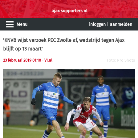
Menu
inloggen
|
aanmelden
'KNVB wijst verzoek PEC Zwolle af, wedstrijd tegen Ajax
blijft op 13 maart'
23 februari 2019 01:10
- VI.nl
Foto: Pro Shots