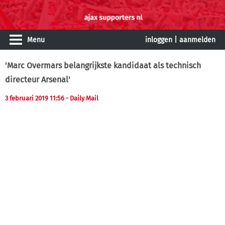
Menu
inloggen
|
aanmelden
'Marc Overmars belangrijkste kandidaat als technisch
directeur Arsenal'
3 februari 2019 11:56
- Daily Mail