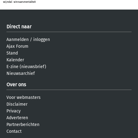
wijndal
winnaarsmentaliteit
Direct naar
Aanmelden
/
inloggen
Ajax Forum
Stand
Kalender
E-zine (nieuwsbrief)
Nieuwsarchief
Over ons
Voor webmasters
Disclaimer
Privacy
Adverteren
Partnerberichten
Contact