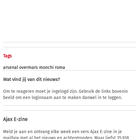
Tags
arsenal
overmars
monchi
roma
Wat vind jij van dit nieuws?
Om te reageren moet je ingelogd zijn. Gebruik de links bovenin
beeld om een loginnaam aan te maken danwel in te loggen.
Ajax E-zine
Meld je aan en ontvang elke week een vers Ajax E-zine in je
mailbox met al het nieuws en achtergronden. Maar liefst 35.938