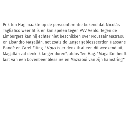
Erik ten Hag maakte op de persconferentie bekend dat Nicolás
Tagliafico weer fit is en kan spelen tegen VVV Venlo. Tegen de
Limburgers kan hij echter niet beschikken over Noussair Mazraoui
en Lisandro Magallán, net zoals de langer geblesseerden Hassane
Bandé en Carel Eiting. "
Nous
is er denk ik alleen dit weekend uit,
Magallán zal denk ik langer duren", aldus Ten Hag. "Magallán heeft
last van een bovenbeenblessure en Mazraoui van zijn hamstring."