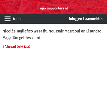
Menu
inloggen
|
aanmelden
Nicolás Tagliafico weer fit, Noussair Mazraoui en Lisandro
Magallán geblesseerd
1 februari 2019 13:22